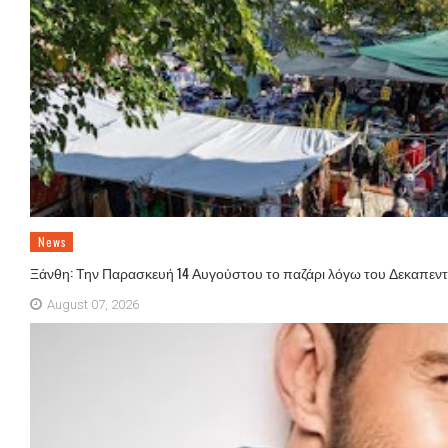
News
Ξάνθη: Την Παρασκευή 14 Αυγούστου το παζάρι λόγω του Δεκαπε
August 07, 2026