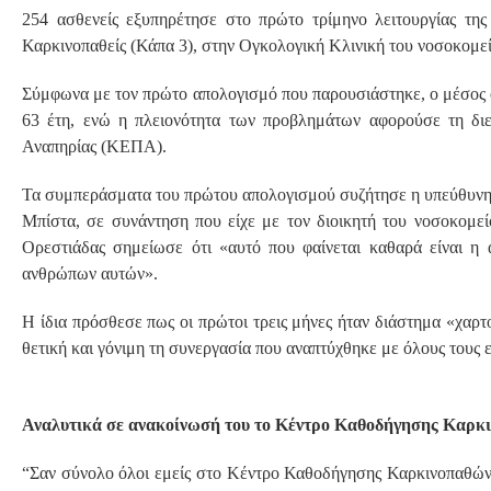
254 ασθενείς εξυπηρέτησε στο πρώτο τρίμηνο λειτουργίας τη
Καρκινοπαθείς (Κάπα 3), στην Ογκολογική Κλινική του νοσοκομε
Σύμφωνα με τον πρώτο απολογισμό που παρουσιάστηκε, ο μέσος 
63 έτη, ενώ η πλειονότητα των προβλημάτων αφορούσε τη δι
Αναπηρίας (ΚΕΠΑ).
Τα συμπεράσματα του πρώτου απολογισμού συζήτησε η υπεύθυν
Μπίστα, σε συνάντηση που είχε με τον διοικητή του νοσοκομε
Ορεστιάδας σημείωσε ότι «αυτό που φαίνεται καθαρά είναι η
ανθρώπων αυτών».
Η ίδια πρόσθεσε πως οι πρώτοι τρεις μήνες ήταν διάστημα «χαρ
θετική και γόνιμη τη συνεργασία που αναπτύχθηκε με όλους τους 
Αναλυτικά σε ανακοίνωσή του το Κέντρο Καθοδήγησης Καρκ
“Σαν σύνολο όλοι εμείς στο Κέντρο Καθοδήγησης Καρκινοπαθών