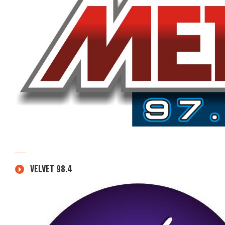
VELVET 98.4