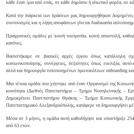
κάθε έναν /μια από εσάς, σε κάθε δημόσιο ή ιδιωτικό φορέα, σε 
Κατά την διάρκεια των δράσεων μας δημιουργήθηκαν Δομημένες
συντονισμός και η λήψη αποφάσεων γίνεται διαδικασία απλοποιημέ
Πραγματικές ομάδες με κοινή νοοτροπία, κοινή αποστολή, καθο
κανόνες.
Βασιστήκαμε σε βασικές αρχές έργου όπως κατάλληλη σχε
κοινωνικοποίησης, συνέργειες, δεξιότητες όπως ευελιξία, αυτ
αλλά και δημιουργία τυποποιημένων πρωτοκόλλων onboarding κα
Μια τέτοια ομάδα που χτίστηκε από έναν Οργανισμό της Kοινωνί
κοινότητα (Διεθνές Πανεπιστήμιο – Τμήμα Νοσηλευτικής – Ερ
Δημοκρίτειο Πανεπιστήμιο Θράκης – Τμήμα Κοινωνικής Εργα
Πανεπιστημιακό Αλεξανδρούπολης, κατάφερε να δημιουργήσει μέγ
Μέσα σε 3 μήνες, η ομάδα αυτή καθοδήγησε και υποστήριξε 254
από 63 ετών.