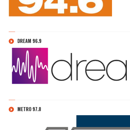
DREAM 96.9
METRO 97.8