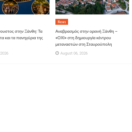
News
ουστος στην Ξάνθη: Τα
Αναβρασμός στην ορεινή Ξάνθη –
α και τα πανηγύρια της
«ΟΧΙ» στη δημιουργία κέντρου
μεταναστών στη Σταυρούπολη
 2026
August 06, 2026