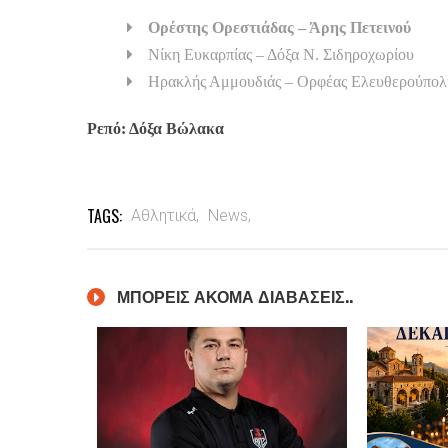
Ορέστης Ορεστιάδας – Άρης Πετεινού
Νίκη Ευκαρπίας – Δόξα Ν. Σιδηροχωρίου
Ηρακλής Αμμουδιάς – Ορφέας Ελευθερούπολ
Ρεπό: Δόξα Βώλακα
TAGS:
Αθλητικά,
News,
ΜΠΟΡΕΙΣ ΑΚΟΜΑ ΔΙΑΒΑΣΕΙΣ..