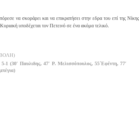
όρεσε να σκοράρει και να επικρατήσει στην εδρα του επί της Νίκης
 Κυριακή υποδέχεται τον Πετεινό σε ένα ακόμα τελικό.
ΝΑΒΟΛΗ)
-1 (30′ Παυλιδης, 47′ Ρ. Μελισσόπουλος, 55΄Εφέντη, 77′
μπέγια)