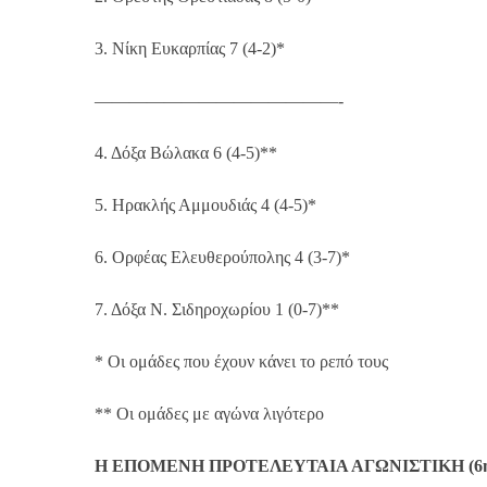
3. Νίκη Ευκαρπίας 7 (4-2)*
——————————————-
4. Δόξα Βώλακα 6 (4-5)**
5. Ηρακλής Αμμουδιάς 4 (4-5)*
6. Ορφέας Ελευθερούπολης 4 (3-7)*
7. Δόξα Ν. Σιδηροχωρίου 1 (0-7)**
* Οι ομάδες που έχουν κάνει το ρεπό τους
** Οι ομάδες με αγώνα λιγότερο
Η ΕΠΟΜΕΝΗ ΠΡΟΤΕΛΕΥΤΑΙΑ ΑΓΩΝΙΣΤΙΚΗ (6η,