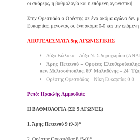
οι σκόρερς, η βαθμολογία και η επόμενη αγωνιστική
Στην Ορεστιάδα ο Ορέστης σε ένα ακόμα αγώνα δεν μπ
Ευκαρπίας, μένοντας σε ένα ακόμα 0-0 και την επόμενη
ΑΠΟΤΕΛΕΣΜΑΤΑ 5ης ΑΓΩΝΙΣΤΙΚΗΣ
Δόξα Βώλακα – Δόξα Ν. Σιδηροχωρίου (Α
Άρης Πετεινού – Ορφέας Ελευθερούπολης 5
πεν. Μελισσόπουλος, 89′ Μαλαδένης – 24′ Τζα
Ορέστης Ορεστιάδας – Νίκη Ευκαρπίας 0-0
Ρεπό: Ηρακλής Αμμουδιάς
Η ΒΑΘΜΟΛΟΓΙΑ (ΣΕ 5 ΑΓΩΝΕΣ)
1. Άρης Πετεινού 9 (9-3)*
2. Ορέστης Ορεστιάδας 8 (5-0)*