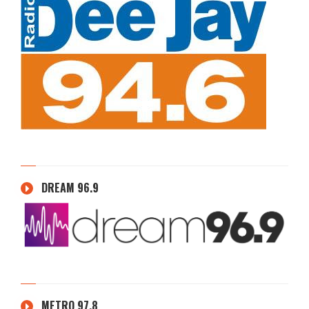
DREAM 96.9
METRO 97.8