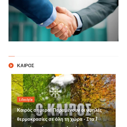
ΚΑΙΡΟΣ
Lifestyle
Καιρός σήμερα: Παραμένουν οι υψηλές
θερμοκρασίες σε όλη τη χώρα - Στα 7