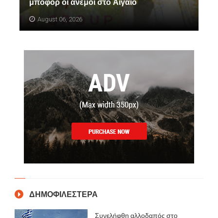
μποφόρ οι άνεμοι στο Αιγαίο
August 06, 2026
ΔΗΜΟΦΙΛΕΣΤΕΡΑ
Συνελήφθη αλλοδαπός στο