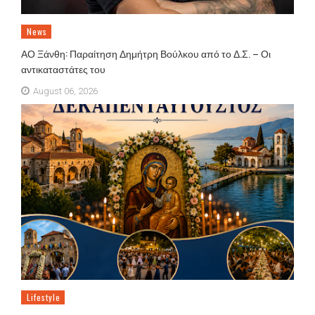
News
ΑΟ Ξάνθη: Παραίτηση Δημήτρη Βούλκου από το Δ.Σ. – Οι
αντικαταστάτες του
August 06, 2026
Lifestyle