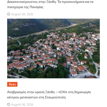
Δεκαπενταύγουστος στην Ξάνθη: Τα προσκυνήματα και τα
πανηγύρια της Παναγίας
August 06, 2026
News
Αναβρασμός στην ορεινή Ξάνθη – «ΟΧΙ» στη δημιουργία
κέντρου μεταναστών στη Σταυρούπολη
August 06, 2026