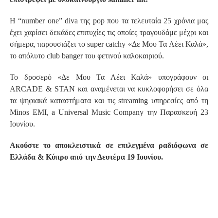
Η “number one” diva της pop που τα τελευταία 25 χρόνια μας
έχει χαρίσει δεκάδες επιτυχίες τις οποίες τραγουδάμε μέχρι και
σήμερα, παρουσιάζει το super catchy «Δε Μου Τα Λέει Καλά»,
το απόλυτο club banger του φετινού καλοκαιριού.
Το δροσερό «Δε Μου Τα Λέει Καλά» υπογράφουν οι
ARCADE & STAN και αναμένεται να κυκλοφορήσει σε όλα
τα ψηφιακά καταστήματα και τις streaming υπηρεσίες από τη
Minos EMI, a Universal Music Company την Παρασκευή 23
Ιουνίου.
Ακούστε το αποκλειστικά σε επιλεγμένα ραδιόφωνα σε
Ελλάδα & Κύπρο από την Δευτέρα 19 Ιουνίου.