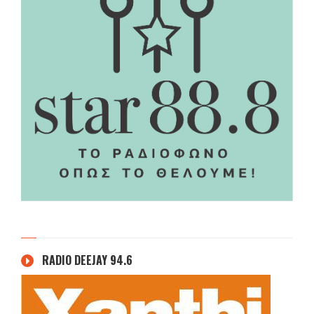
RADIO DEEJAY 94.6