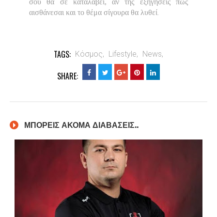
σου θα σε καταλάβει, αν της εξηγήσεις πως
.
αισθάνεσαι και το θέμα σίγουρα θα λυθεί
TAGS:
Κόσμος,
Lifestyle,
News,
SHARE:
ΜΠΟΡΕΙΣ ΑΚΟΜΑ ΔΙΑΒΑΣΕΙΣ..