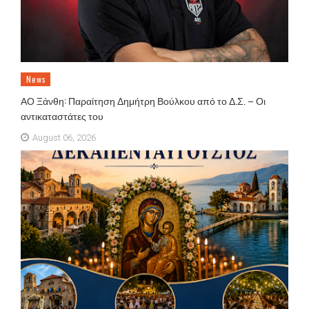
News
ΑΟ Ξάνθη: Παραίτηση Δημήτρη Βούλκου από το Δ.Σ. – Οι
αντικαταστάτες του
August 06, 2026