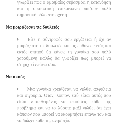
γνωρίζει πως ο αμοιβαίος σεβασμός, η κατανόηση
και η ουσιαστική επικοινωνία παίζουν πολύ
σημαντικό ρόλο στη σχέση.
Να μοιράζεσαι τις δουλειές
Είτε η σύντροφός σου εργάζεται ή όχι αν
μοιράζεστε τις δουλειές και τις ευθύνες εντός και
εκτός σπιτιού θα κάνεις τη γυναίκα σου πολύ
χαρούμενη καθώς θα γνωρίζει πως μπορεί να
στηριχτεί επάνω σου.
Να ακούς
Μια γυναίκα χρειάζεται να νιώθει ασφάλεια
και σιγουριά. Όταν, λοιπόν, εσύ είσαι αυτός που
είσαι διατεθειμένος να ακούσεις κάθε της
πρόβλημα και να το λύσετε μαζί νιώθει ότι έχει
κάποιον που μπορεί να ακουμπήσει επάνω του και
να διώξει κάθε της ανησυχία.