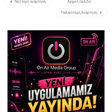
Νεότερη ανάρτηση
Αρχική σελίδα
Παλαιότερη Ανάρτηση