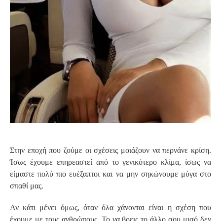
Στην εποχή που ζούμε οι σχέσεις μοιάζουν να περνάνε κρίση.
Ίσως έχουμε επηρεαστεί από το γενικότερο κλίμα, ίσως να
είμαστε πολύ πιο ευέξαπτοι και να μην σηκώνουμε μύγα στο
σπαθί μας.
Αν κάτι μένει όμως, όταν όλα χάνονται είναι η σχέση που
έχουμε με τους ανθρώπους. Το να βρεις το άλλο σου μισό δεν