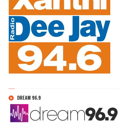
DREAM 96.9