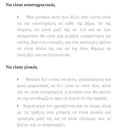
Να είσαι υποστηρικτικός
Μια γυναίκα αυτό που θέλει από εσένα είναι
να την υποστηρίζεις σε κάθε της βήμα. Αν της
δείχνεις ότι είσαι μαζί της σε ό,τι και αν έχει
αποφασίσει θα είναι μια μεγάλη ευχαρίστηση για
εκείνη. Και στις επιτυχίες και στις αποτυχίες πρέπει
να είσαι δίπλα της και να της δίνει θάρρος να
συνεχίζει και να εξελίσσεται.
Να είσαι γλυκός
Φυσικά δεν εννοώ να γίνεις γλυκανάλατος και
φουλ ρομαντικός αν δεν είναι το στυλ σου, αλλά
για να είναι ευτυχισμένη η γυναίκα σου θα πρέπει
να της υπενθυμίζεις αρκετά συχνά ότι την αγαπάς.
Καμιά φορά δεν χρειάζονται καν τα λόγια, αλλά
με τις πράξεις σου μπορείς να είσαι γλυκός και
τρυφερός μαζί της και να είσαι σίγουρος πως το
βλέπει και το αναγνωρίζει.