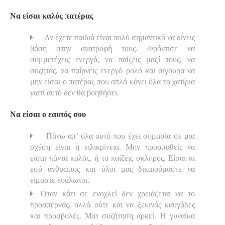
Να είσαι καλός πατέρας
Αν έχετε παιδιά είναι πολύ σημαντικό να δίνεις
βάση στην ανατροφή τους. Φρόντισε να
συμμετέχεις ενεργά, να παίζεις μαζί τους, να
συζητάς, να παίρνεις ενεργό ρολό και σίγουρα να
μην είσαι ο πατέρας που απλά κάνει όλα τα χατίρια
γιατί αυτό δεν θα βοηθήσει.
Να είσαι ο εαυτός σου
Πάνω απ’ όλα αυτό που έχει σημασία σε μια
σχέση είναι η ειλικρίνεια. Μην προσπαθείς να
είσαι πάντα καλός, ή το παίζεις σκληρός. Είσαι κι
εσύ άνθρωπος και όλοι μας δικαιούμαστε να
είμαστε ευάλωτοι.
Όταν κάτι σε ενοχλεί δεν χρειάζεται να το
προσπερνάς, αλλά ούτε και να ξεκινάς καυγάδες
και προσβολές. Μια συζήτηση αρκεί. Η γυναίκα