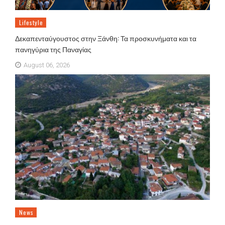
Lifestyle
Δεκαπενταύγουστος στην Ξάνθη: Τα προσκυνήματα και τα
πανηγύρια της Παναγίας
August 06, 2026
News