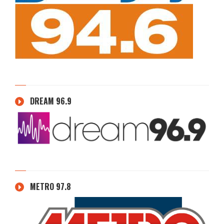
DREAM 96.9
METRO 97.8