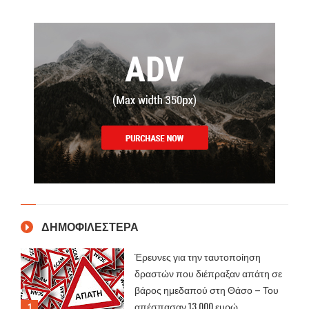
ΔΗΜΟΦΙΛΕΣΤΕΡΑ
Έρευνες για την ταυτοποίηση
δραστών που διέπραξαν απάτη σε
βάρος ημεδαπού στη Θάσο – Του
απέσπασαν 13.000 ευρώ