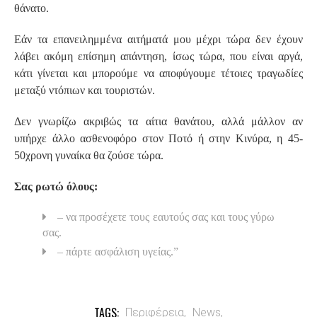
θάνατο.
Εάν τα επανειλημμένα αιτήματά μου μέχρι τώρα δεν έχουν
λάβει ακόμη επίσημη απάντηση, ίσως τώρα, που είναι αργά,
κάτι γίνεται και μπορούμε να αποφύγουμε τέτοιες τραγωδίες
μεταξύ ντόπιων και τουριστών.
Δεν γνωρίζω ακριβώς τα αίτια θανάτου, αλλά μάλλον αν
υπήρχε άλλο ασθενοφόρο στον Ποτό ή στην Κινύρα, η 45-
50χρονη γυναίκα θα ζούσε τώρα.
Σας ρωτώ όλους:
– να προσέχετε τους εαυτούς σας και τους γύρω
σας.
– πάρτε ασφάλιση υγείας.
”
TAGS:
Περιφέρεια,
News,