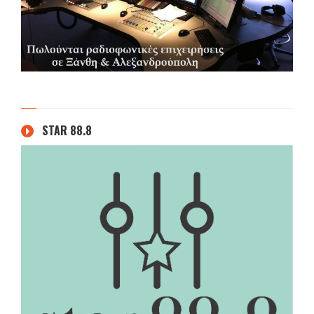
STAR 88.8