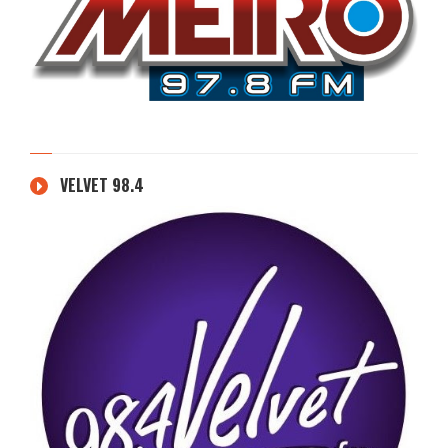
VELVET 98.4