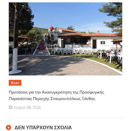
News
Προτάσεις για την Ανασυγκρότηση της Προσφυγικής
Παρανέστιας Περιοχής Σταυρουπόλεως Ξάνθης
August 08, 2026
ΔΕΝ ΥΠΆΡΧΟΥΝ ΣΧΌΛΙΑ