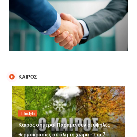
ΚΑΙΡΟΣ
Lifestyle
Καιρός σήμερα: Παραμένουν οι υψηλές
θερμοκρασίες σε όλη τη χώρα - Στα 7