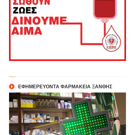
ΕΦΗΜΕΡΕΥΟΝΤΑ ΦΑΡΜΑΚΕΙΑ ΞΑΝΘΗΣ