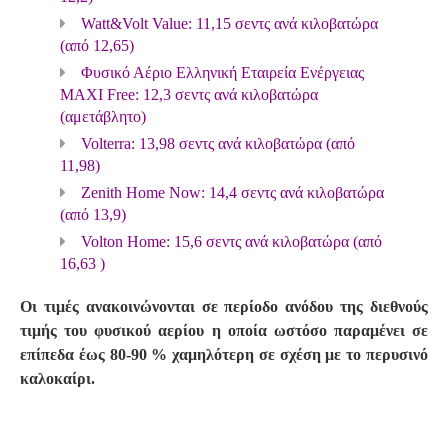
Watt&Volt Value: 11,15 σεντς ανά κιλοβατώρα
(από 12,65)
Φυσικό Αέριο Ελληνική Εταιρεία Ενέργειας
MAXI Free: 12,3 σεντς ανά κιλοβατώρα
(αμετάβλητο)
Volterra: 13,98 σεντς ανά κιλοβατώρα (από
11,98)
Zenith Home Now: 14,4 σεντς ανά κιλοβατώρα
(από 13,9)
Volton Home: 15,6 σεντς ανά κιλοβατώρα (από
16,63 )
Οι τιμές ανακοινώνονται σε περίοδο ανόδου της διεθνούς
τιμής του φυσικού αερίου η οποία ωστόσο παραμένει σε
επίπεδα έως 80-90 % χαμηλότερη σε σχέση με το περυσινό
καλοκαίρι.