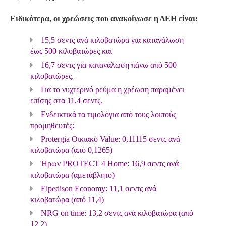
Ειδικότερα, οι χρεώσεις που ανακοίνωσε η ΔΕΗ είναι:
15,5 σεντς ανά κιλοβατώρα για κατανάλωση
έως 500 κιλοβατώρες και
16,7 σεντς για κατανάλωση πάνω από 500
κιλοβατώρες.
Για το νυχτερινό ρεύμα η χρέωση παραμένει
επίσης στα 11,4 σεντς.
Ενδεικτικά τα τιμολόγια από τους λοιπούς
προμηθευτές:
Protergia Οικιακό Value: 0,11115 σεντς ανά
κιλοβατώρα (από 0,1265)
Ήρων PROTECT 4 Home: 16,9 σεντς ανά
κιλοβατώρα (αμετάβλητο)
Elpedison Economy: 11,1 σεντς ανά
κιλοβατώρα (από 11,4)
NRG on time: 13,2 σεντς ανά κιλοβατώρα (από
12,2)