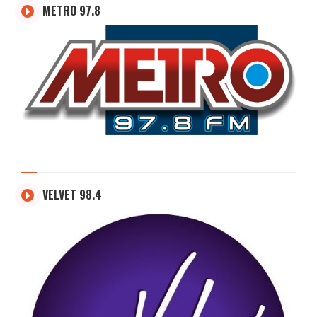
METRO 97.8
VELVET 98.4