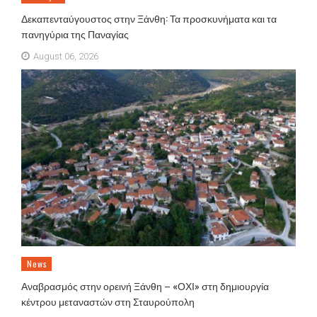
Δεκαπενταύγουστος στην Ξάνθη: Τα προσκυνήματα και τα
πανηγύρια της Παναγίας
August 06, 2026
News
Αναβρασμός στην ορεινή Ξάνθη – «ΟΧΙ» στη δημιουργία
κέντρου μεταναστών στη Σταυρούπολη