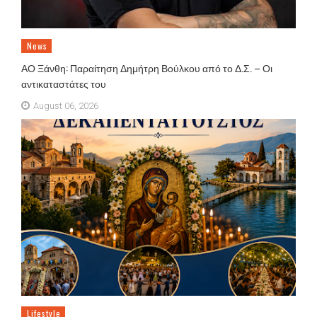
News
ΑΟ Ξάνθη: Παραίτηση Δημήτρη Βούλκου από το Δ.Σ. – Οι
αντικαταστάτες του
August 06, 2026
Lifestyle