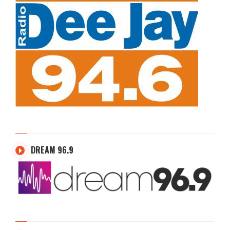
DREAM 96.9