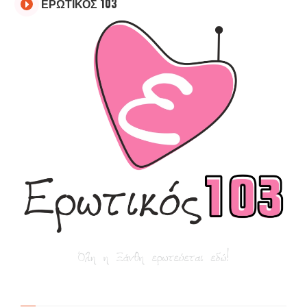
ΕΡΩΤΙΚΟΣ 103