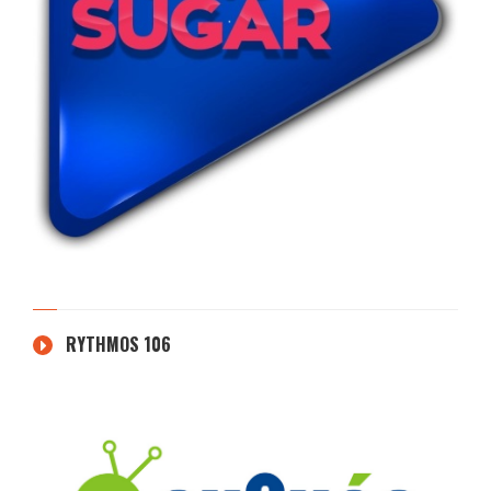
RYTHMOS 106