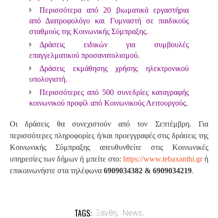
Περισσότερα από 20 βιωματικά εργαστήρια
από Διατροφολόγο και Γυμναστή σε παιδικούς
σταθμούς της Κοινωνικής Σύμπραξης.
Δράσεις ειδικών για συμβουλές
επαγγελματικού προσανατολισμού.
Δράσεις εκμάθησης χρήσης ηλεκτρονικού
υπολογιστή.
Περισσότερες από 500 συνεδρίες καταγραφής
κοινωνικού προφίλ από Κοινωνικούς Λειτουργούς.
Οι δράσεις θα συνεχιστούν από τον Σεπτέμβρη. Για
περισσότερες πληροφορίες ή/και προεγγραφές στις δράσεις της
Κοινωνικής Σύμπραξης απευθυνθείτε στις Κοινωνικές
υπηρεσίες των δήμων ή μπείτε στο:
https://www.tebaxanthi.gr
ή
.
επικοινωνήστε στα τηλέφωνα
6909034382 & 6909034219
TAGS:
Ξάνθη,
News,