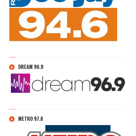
DREAM 96.9
METRO 97.8