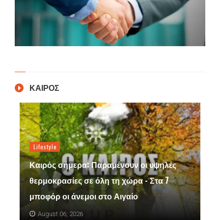
ΚΑΙΡΟΣ
Lifestyle
Καιρός σήμερα: Παραμένουν οι υψηλές
θερμοκρασίες σε όλη τη χώρα - Στα 7
μποφόρ οι άνεμοι στο Αιγαίο
August 06, 2026