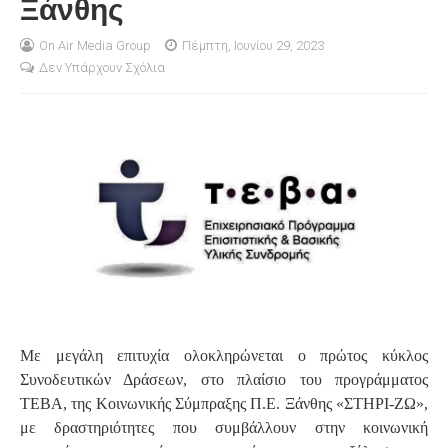
Ξάνθης
S
On Air Media Group
Πέμπτη, Ιουνίου 29, 2023
Δεν Υπάρχουν Σχόλια
Με μεγάλη επιτυχία ολοκληρώνεται ο πρώτος κύκλος
Συνοδευτικών Δράσεων, στο πλαίσιο του προγράμματος
ΤΕΒΑ, της Κοινωνικής Σύμπραξης Π.Ε. Ξάνθης «ΣΤΗΡΙ-ΖΩ»,
με δραστηριότητες που συμβάλλουν στην κοινωνική