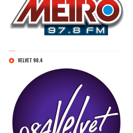
VELVET 98.4