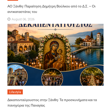
ΑΟ Ξάνθη: Παραίτηση Δημήτρη Βούλκου από το Δ.Σ. – Οι
αντικαταστάτες του
August 06, 2026
Lifestyle
Δεκαπενταύγουστος στην Ξάνθη: Τα προσκυνήματα και τα
πανηγύρια της Παναγίας