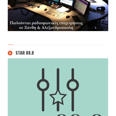
STAR 88.8