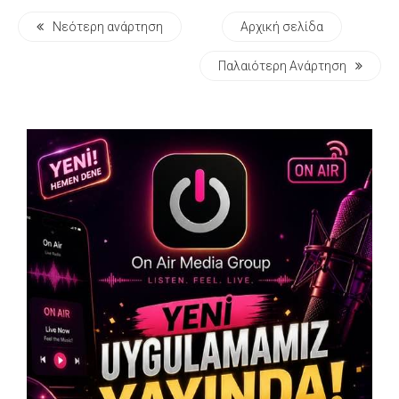
Νεότερη ανάρτηση
Αρχική σελίδα
Παλαιότερη Ανάρτηση