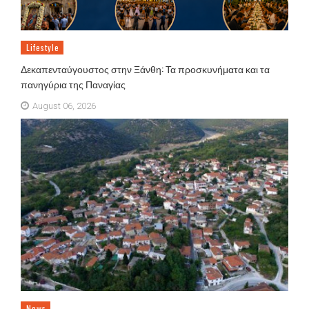
Lifestyle
Δεκαπενταύγουστος στην Ξάνθη: Τα προσκυνήματα και τα
πανηγύρια της Παναγίας
August 06, 2026
News