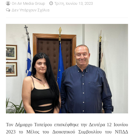
On Air Media Group
Τρίτη, Ιουνίου 13, 2023
Δεν Υπάρχουν Σχόλια
S
Τον Δήμαρχο Τοπείρου επισκέφθηκε την Δευτέρα 12 Ιουνίου
2023 το Μέλος του Διοικητικού Συμβουλίου του ΝΠΔΔ