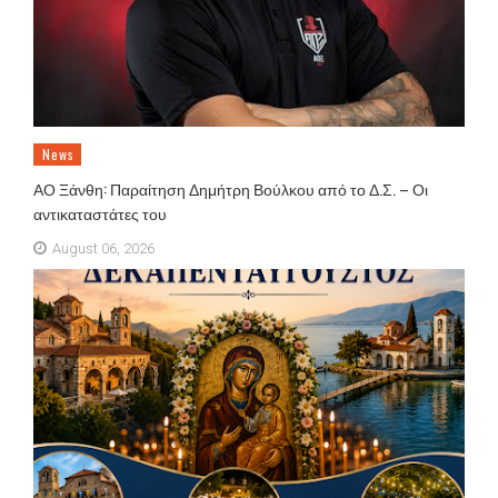
News
ΑΟ Ξάνθη: Παραίτηση Δημήτρη Βούλκου από το Δ.Σ. – Οι
αντικαταστάτες του
August 06, 2026