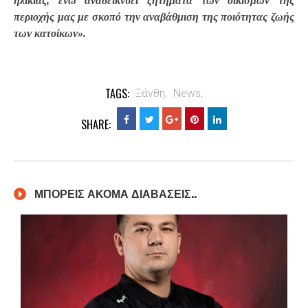
ηλικίας, ενώ αναδεικνύει ζητήματα των οικισμών της
περιοχής μας με σκοπό την αναβάθμιση της ποιότητας ζωής
των κατοίκων».
TAGS:
Ξάνθη,
News,
SHARE:
ΜΠΟΡΕΙΣ ΑΚΟΜΑ ΔΙΑΒΑΣΕΙΣ..