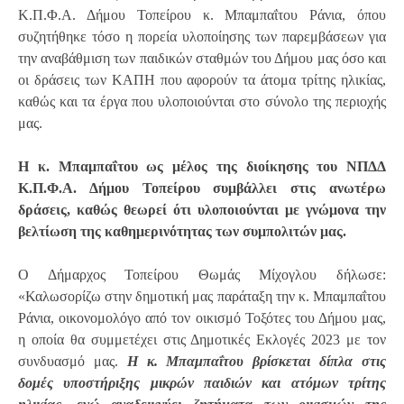
Κ.Π.Φ.Α. Δήμου Τοπείρου κ. Μπαμπαΐτου Ράνια, όπου
συζητήθηκε τόσο η πορεία υλοποίησης των παρεμβάσεων για
την αναβάθμιση των παιδικών σταθμών του Δήμου μας όσο και
οι δράσεις των ΚΑΠΗ που αφορούν τα άτομα τρίτης ηλικίας,
καθώς και τα έργα που υλοποιούνται στο σύνολο της περιοχής
μας.
Η κ. Μπαμπαΐτου ως μέλος της διοίκησης του ΝΠΔΔ
Κ.Π.Φ.Α. Δήμου Τοπείρου συμβάλλει στις ανωτέρω
δράσεις, καθώς θεωρεί ότι υλοποιούνται με γνώμονα την
βελτίωση της καθημερινότητας των συμπολιτών μας.
Ο Δήμαρχος Τοπείρου Θωμάς Μίχογλου δήλωσε:
«Καλωσορίζω στην δημοτική μας παράταξη την κ. Μπαμπαΐτου
Ράνια, οικονομολόγο από τον οικισμό Τοξότες του Δήμου μας,
η οποία θα συμμετέχει στις Δημοτικές Εκλογές 2023 με τον
συνδυασμό μας.
Η κ. Μπαμπαΐτου βρίσκεται δίπλα στις
δομές υποστήριξης μικρών παιδιών και ατόμων τρίτης