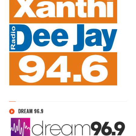
DREAM 96.9