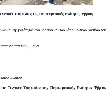
ς Τεχνικές Υπηρεσίες της Περιφερειακής Ενότητας Έβρου,
ών και της βατότητας του βόρειου και του νότιου οδικού δικτύου του
ιμετώπιση των πλημμυρών.
ς Ξηροποτάμου.
ό τις Τεχνικές Υπηρεσίες της Περιφερειακής Ενότητας Έβρου,