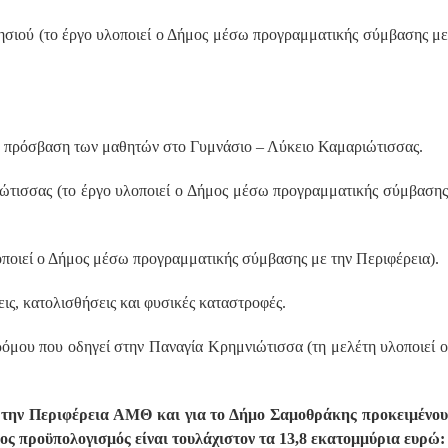
νησιού (το έργο υλοποιεί ο Δήμος μέσω προγραμματικής σύμβασης με
ή πρόσβαση των μαθητών στο Γυμνάσιο – Λύκειο Καμαριώτισσας.
ιώτισσας (το έργο υλοποιεί ο Δήμος μέσω προγραμματικής σύμβασης
οποιεί ο Δήμος μέσω προγραμματικής σύμβασης με την Περιφέρεια).
ς, κατολισθήσεις και φυσικές καταστροφές.
ρόμου που οδηγεί στην Παναγία Κρημνιώτισσα (τη μελέτη υλοποιεί ο
α την Περιφέρεια ΑΜΘ και για το Δήμο Σαμοθράκης προκειμένου
ς προϋπολογισμός είναι τουλάχιστον τα 13,8 εκατομμύρια ευρώ: