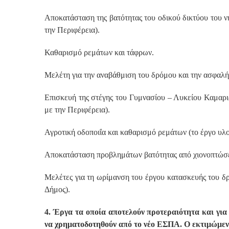
Αποκατάσταση της βατότητας του οδικού δικτύου του 
την Περιφέρεια).
Καθαρισμό ρεμάτων και τάφρων.
Μελέτη για την αναβάθμιση του δρόμου και την ασφαλ
Επισκευή της στέγης του Γυμνασίου – Λυκείου Καμαρ
με την Περιφέρεια).
Αγροτική οδοποιΐα και καθαρισμό ρεμάτων (το έργο υλ
Αποκατάσταση προβλημάτων βατότητας από χιονοπτώσει
Μελέτες για τη ωρίμανση του έργου κατασκευής του δ
Δήμος).
4. Έργα τα οποία αποτελούν προτεραιότητα και γι
να χρηματοδοτηθούν από το νέο ΕΣΠΑ. O εκτιμώμενο