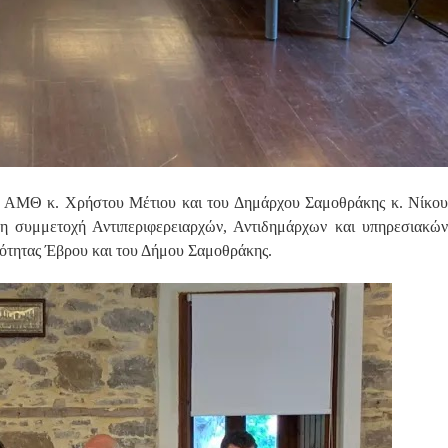
η ΑΜΘ κ. Χρήστου Μέτιου και του Δημάρχου Σαμοθράκης κ. Νίκου
η συμμετοχή Αντιπεριφερειαρχών, Αντιδημάρχων και υπηρεσιακών
ότητας Έβρου και του Δήμου Σαμοθράκης.