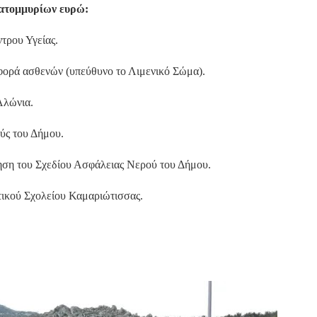
κατομμυρίων ευρώ:
τρου Υγείας.
φορά ασθενών (υπεύθυνο το Λιμενικό Σώμα).
Αλώνια.
ύς του Δήμου.
ίηση του Σχεδίου Ασφάλειας Νερού του Δήμου.
ικού Σχολείου Καμαριώτισσας.