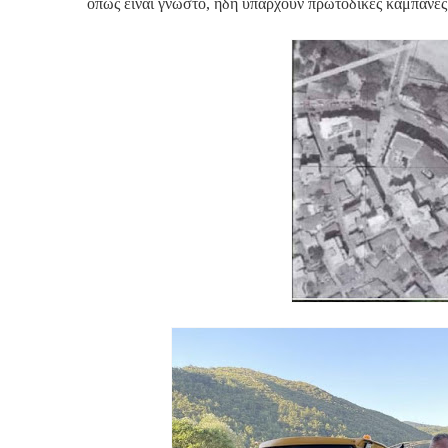
όπως είναι γνωστό, ήδη υπάρχουν πρωτόδικες καμπάνες