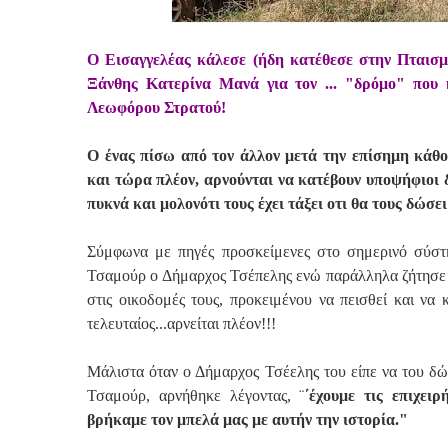
Ο Εισαγγελέας κάλεσε (ήδη κατέθεσε στην Πταισμ
Ξάνθης Κατερίνα Μανά για τον ... "δρόμο" που 
Λεωφόρου Στρατού!
Ο ένας πίσω από τον άλλον μετά την επίσημη κάθ
και τώρα πλέον, αρνούνται να κατέβουν υποψήφιοι δ
πυκνά και μολονότι τους έχει τάξει οτι θα τους δώσε
Σύμφωνα με πηγές προσκείμενες στο σημερινό σύστ
Τσαμούρ ο Δήμαρχος Τσέπελης ενώ παράλληλα ζήτησε 
στις οικοδομές τους, προκειμένου να πεισθεί και να
τελευταίος...αρνείται πλέον!!!
Μάλιστα όταν ο Δήμαρχος Τσέελης του είπε να του δώ
Τσαμούρ, αρνήθηκε λέγοντας, ¨
΄έχουμε τις επιχει
βρήκαμε τον μπελά μας με αυτήν την ιστορία."