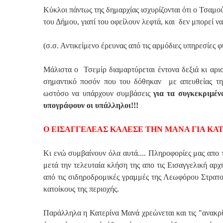
Κύκλοι πάντως της δημαρχίας ισχυρίζονται ότι ο Τσαμού
του Δήμου, γιατί του οφείλουν λεφτά, και δεν μπορεί ν
(σ.σ. Αντικείμενο έρευνας από τις αρμόδιες υπηρεσίες 
Μάλιστα ο Τσεμίρ διαμαρτύρεται έντονα δεξιά κι αρ
σημαντικό ποσόν που του δόθηκαν με απευθείας τηλ
ωστόσο να υπάρχουν συμβάσεις
για τα συγκεκριμέν
υπογράφουν οι υπάλληλοι!!!
Ο ΕΙΣΑΓΓΕΛΕΑΣ ΚΑΛΕΣΕ ΤΗΝ ΜΑΝΑ ΓΙΑ ΚΑ
Κι ενώ συμβαίνουν όλα αυτά.... Πληροφορίες μας απο 
μετά την τελευταία κλήση της απο τις Εισαγγελική α
από τις σιδηροδρομικές γραμμές της Λεωφόρου Στρατού
κατοίκους της περιοχής.
Παράλληλα η Κατερίνα Μανά χρεώνεται και τις "ανακρί