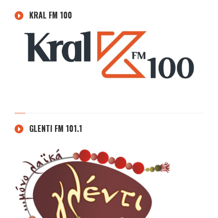
KRAL FM 100
GLENTI FM 101.1