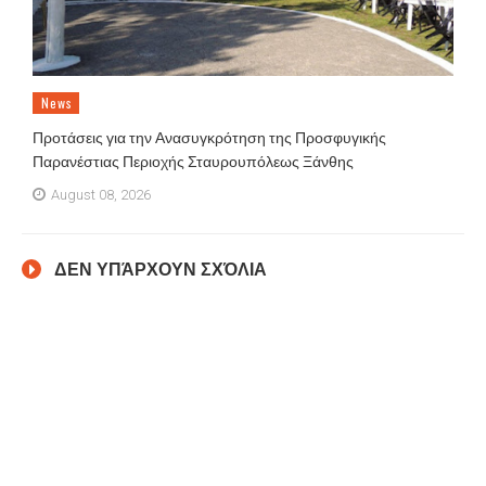
News
Προτάσεις για την Ανασυγκρότηση της Προσφυγικής
Παρανέστιας Περιοχής Σταυρουπόλεως Ξάνθης
August 08, 2026
ΔΕΝ ΥΠΆΡΧΟΥΝ ΣΧΌΛΙΑ