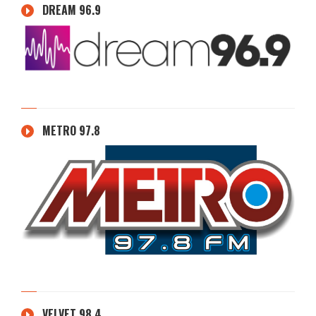
DREAM 96.9
METRO 97.8
VELVET 98.4