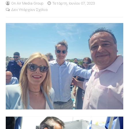
On Air Media Group
Τετάρτη, Ιουνίου 07, 2023
Δεν Υπάρχουν Σχόλια
S