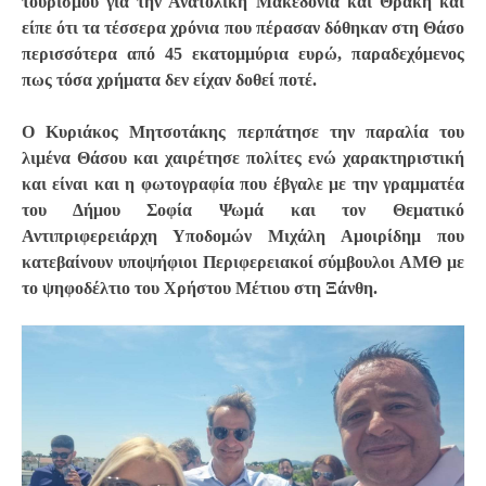
τουρισμού για την Ανατολική Μακεδονία και Θράκη και
είπε ότι τα τέσσερα χρόνια που πέρασαν δόθηκαν στη Θάσο
περισσότερα από 45 εκατομμύρια ευρώ, παραδεχόμενος
πως τόσα χρήματα δεν είχαν δοθεί ποτέ.
Ο Κυριάκος Μητσοτάκης περπάτησε την παραλία του
λιμένα Θάσου και χαιρέτησε πολίτες ενώ χαρακτηριστική
και είναι και η φωτογραφία που έβγαλε με την γραμματέα
του Δήμου Σοφία Ψωμά και τον Θεματικό
Αντιπριφερειάρχη Υποδομών Μιχάλη Αμοιρίδημ που
κατεβαίνουν υποψήφιοι Περιφερειακοί σύμβουλοι ΑΜΘ με
το ψηφοδέλτιο του Χρήστου Μέτιου στη Ξάνθη.