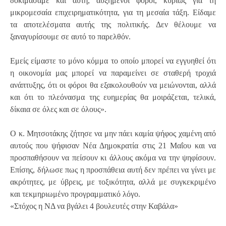
δοκιμάσαμε και αυτή, αυξημένοι φόροι, κυρίως για τη
μικρομεσαία επιχειρηματικότητα, για τη μεσαία τάξη. Είδαμε
τα αποτελέσματα αυτής της πολιτικής. Δεν θέλουμε να
ξαναγυρίσουμε σε αυτό το παρελθόν.
Εμείς είμαστε το μόνο κόμμα το οποίο μπορεί να εγγυηθεί ότι
η οικονομία μας μπορεί να παραμείνει σε σταθερή τροχιά
ανάπτυξης, ότι οι φόροι θα εξακολουθούν να μειώνονται, αλλά
και ότι το πλεόνασμα της ευημερίας θα μοιράζεται, τελικά,
δίκαια σε όλες και σε όλους».
Ο κ. Μητσοτάκης ζήτησε να μην πάει καμία ψήφος χαμένη από
αυτούς που ψήφισαν Νέα Δημοκρατία στις 21 Μαΐου και να
προσπαθήσουν να πείσουν κι άλλους ακόμα να την ψηφίσουν.
Επίσης, δήλωσε πως η προσπάθεια αυτή δεν πρέπει να γίνει με
ακρότητες, με ύβρεις, με τοξικότητα, αλλά με συγκεκριμένο
και τεκμηριωμένο προγραμματικό λόγο.
«Στόχος η ΝΔ να βγάλει 4 βουλευτές στην Καβάλα»