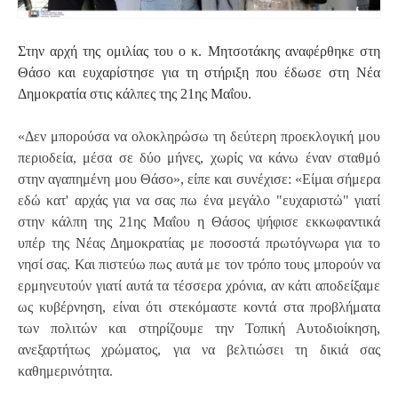
Στην αρχή της ομιλίας του ο κ. Μητσοτάκης αναφέρθηκε στη
Θάσο και ευχαρίστησε για τη στήριξη που έδωσε στη Νέα
Δημοκρατία στις κάλπες της 21ης Μαΐου.
«Δεν μπορούσα να ολοκληρώσω τη δεύτερη προεκλογική μου
περιοδεία, μέσα σε δύο μήνες, χωρίς να κάνω έναν σταθμό
στην αγαπημένη μου Θάσο», είπε και συνέχισε: «Είμαι σήμερα
εδώ κατ' αρχάς για να σας πω ένα μεγάλο "ευχαριστώ" γιατί
στην κάλπη της 21ης Μαΐου η Θάσος ψήφισε εκκωφαντικά
υπέρ της Νέας Δημοκρατίας με ποσοστά πρωτόγνωρα για το
νησί σας. Και πιστεύω πως αυτά με τον τρόπο τους μπορούν να
ερμηνευτούν γιατί αυτά τα τέσσερα χρόνια, αν κάτι αποδείξαμε
ως κυβέρνηση, είναι ότι στεκόμαστε κοντά στα προβλήματα
των πολιτών και στηρίζουμε την Τοπική Αυτοδιοίκηση,
ανεξαρτήτως χρώματος, για να βελτιώσει τη δικιά σας
καθημερινότητα.