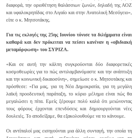
διαφορά, την οριοθέτηση θαλάσσιων ζωνών, δηλαδή της ΑΟΖ
και υφαλοκρηπίδας στο Αιγαίο και στην Ανατολική Μεσόγειο»,
είπε ο κ. Μητσοτάκης.
Για τις εκλογές της 25ης Ιουνίου τόνισε τα διλήμματα είναι
καθαρά και δεν πρόκειται να πείσει κανέναν η «οβιδιακή
μεταμόρφωση» του ΣΥΡΙΖΑ.
«Και σε αυτή την κάλπη συγκρούονται δύο διαφορετικές
κοσμοθεωρίες για το πώς αντιλαμβανόμαστε και την ανάπτυξη
και την κοινωνική δικαιοσύνη», σημείωσε ο κ. Μητσοτάκης και
πρόσθεσε: «Για μας, για τη Νέα Δημοκρατία, για τη μεγάλη
λαϊκή προοδευτική παράταξη, το κύριο μέλημα είναι πώς θα
μεγαλώσει η πίτα. Εμείς ξέρουμε πολύ καλά ότι μειώνοντας
τους φόρους έρχονται επενδύσεις και δημιουργούνται νέες
δουλειές. Το αποδείξαμε, θα εξακολουθούμε να το κάνουμε.
Οι αντίπαλοί μας εισηγούνται μια άλλη συνταγή, την οποία τη