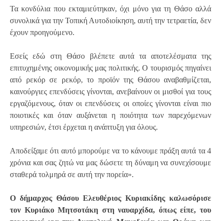
Τα κονδύλια που εκταμιεύτηκαν, όχι μόνο για τη Θάσο αλλά
συνολικά για την Τοπική Αυτοδιοίκηση, αυτή την τετραετία, δεν
έχουν προηγούμενο.
Εσείς εδώ στη Θάσο βλέπετε αυτά τα αποτελέσματα της
επιτυχημένης οικονομικής μας πολιτικής. Ο τουρισμός πηγαίνει
από ρεκόρ σε ρεκόρ, το προϊόν της Θάσου αναβαθμίζεται,
καινούργιες επενδύσεις γίνονται, ανεβαίνουν οι μισθοί για τους
εργαζόμενους, όταν οι επενδύσεις οι οποίες γίνονται είναι πιο
ποιοτικές και όταν αυξάνεται η ποιότητα των παρεχόμενων
υπηρεσιών, έτσι έρχεται η ανάπτυξη για όλους.
Αποδείξαμε ότι αυτό μπορούμε να το κάνουμε πράξη αυτά τα 4
χρόνια και σας ζητώ να μας δώσετε τη δύναμη να συνεχίσουμε
σταθερά τολμηρά σε αυτή την πορεία».
Ο δήμαρχος Θάσου Ελευθέριος Κυριακίδης καλωσόρισε
τον Κυριάκο Μητσοτάκη στη ναυαρχίδα, όπως είπε, του