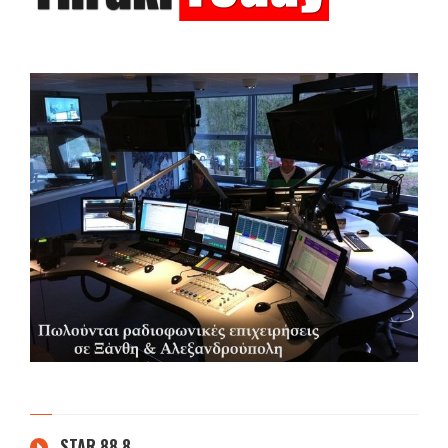
STAR 88.8