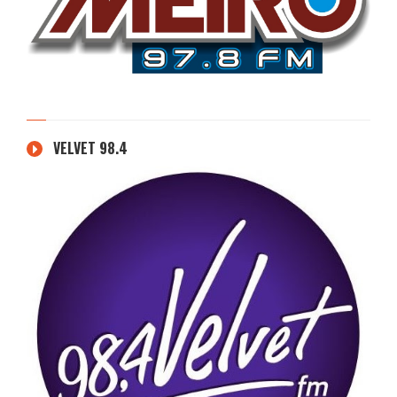
VELVET 98.4