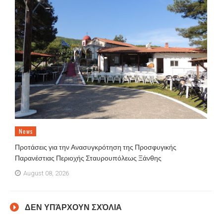
News
Προτάσεις για την Ανασυγκρότηση της Προσφυγικής
Παρανέστιας Περιοχής Σταυρουπόλεως Ξάνθης
August 08, 2026
ΔΕΝ ΥΠΆΡΧΟΥΝ ΣΧΌΛΙΑ