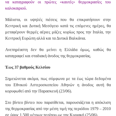
να καταγραφούν οι πρώτες «καυτές» θερμοκρασίες του
καλοκαιριού.
Μάλιστα, οι υψηλές πιέσεις που θα επικρατήσουν στην
Κεντρική και Δυτική Μεσόγειο κατά τις επόμενες ημέρες, θα
μεταφέρουν θερμές αέριες μάζες κυρίως προς την Ιταλία, την
Κεντρική Ευρώπη αλλά και τα Δυτικά Βαλκάνια.
Ανεπηρέαστη δεν θα μείνει η Ελλάδα όμως, καθώς θα
καταγραφεί και σταδιακή άνοδος της θερμοκρασίας.
Έως 37 βαθμούς Κελσίου
Σημειώνεται ακόμα, πως σύμφωνα με τα έως τώρα δεδομένα
του Εθνικού Αστεροσκοπείου Αθηνών η άνοδος αυτή θα
κορυφωθεί από την Παρασκευή (23/06).
Στο βίντεο βίντεο που παρατίθεται, παρουσιάζεται η απόκλιση
της θερμοκρασίας από την μέση τιμή της περιόδου 1979 – 2010
σε ύψος 1.500 μέτρων περίπου ως την Κυριακή (25/06).