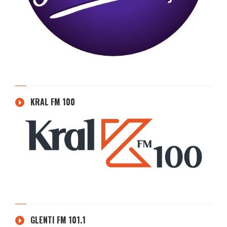
KRAL FM 100
GLENTI FM 101.1