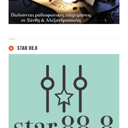
STAR 88.8