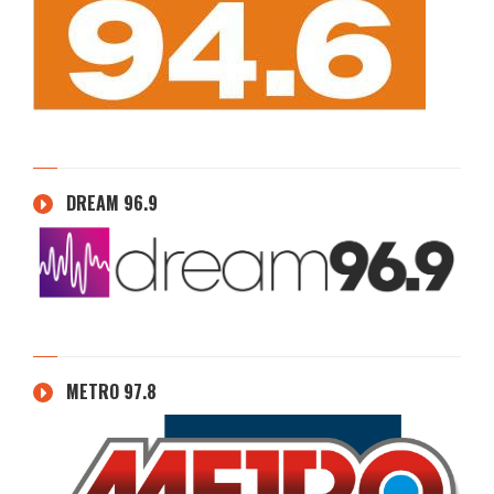
DREAM 96.9
METRO 97.8