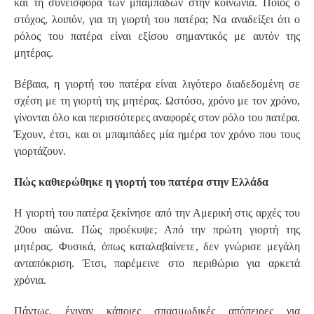
και τη συνεισφορά των μπαμπάδων στην κοινωνία. Ποιος ο
στόχος, λοιπόν, για τη γιορτή του πατέρα; Να αναδείξει ότι ο
ρόλος του πατέρα είναι εξίσου σημαντικός με αυτόν της
μητέρας.
Βέβαια, η γιορτή του πατέρα είναι λιγότερο διαδεδομένη σε
σχέση με τη γιορτή της μητέρας. Ωστόσο, χρόνο με τον χρόνο,
γίνονται όλο και περισσότερες αναφορές στον ρόλο του πατέρα.
Έχουν, έτσι, και οι μπαμπάδες μία ημέρα τον χρόνο που τους
γιορτάζουν.
Πώς καθιερώθηκε η γιορτή του πατέρα στην Ελλάδα
Η γιορτή του πατέρα ξεκίνησε από την Αμερική στις αρχές του
20ου αιώνα. Πώς προέκυψε; Από την πρώτη γιορτή της
μητέρας. Φυσικά, όπως καταλαβαίνετε, δεν γνώρισε μεγάλη
ανταπόκριση. Έτσι, παρέμεινε στο περιθώριο για αρκετά
χρόνια.
Πάντως, έγιναν κάποιες σπασμωδικές απόπειρες για