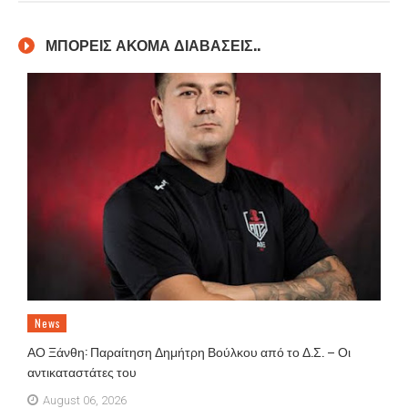
ΜΠΟΡΕΙΣ ΑΚΟΜΑ ΔΙΑΒΑΣΕΙΣ..
News
ΑΟ Ξάνθη: Παραίτηση Δημήτρη Βούλκου από το Δ.Σ. – Οι
αντικαταστάτες του
August 06, 2026