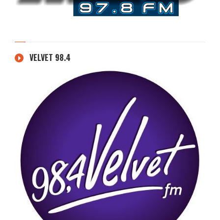
VELVET 98.4