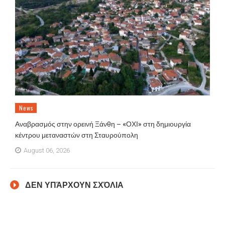
News
Αναβρασμός στην ορεινή Ξάνθη – «ΟΧΙ» στη δημιουργία
κέντρου μεταναστών στη Σταυρούπολη
August 06, 2026
ΔΕΝ ΥΠΆΡΧΟΥΝ ΣΧΌΛΙΑ