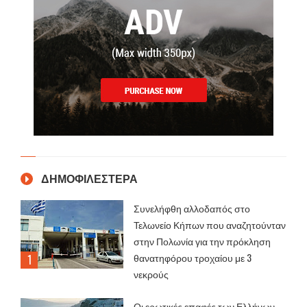
ΔΗΜΟΦΙΛΕΣΤΕΡΑ
Συνελήφθη αλλοδαπός στο
Τελωνείο Κήπων που αναζητούνταν
στην Πολωνία για την πρόκληση
θανατηφόρου τροχαίου με 3
νεκρούς
Οι ερωτικές επαφές των Ελλήνων…