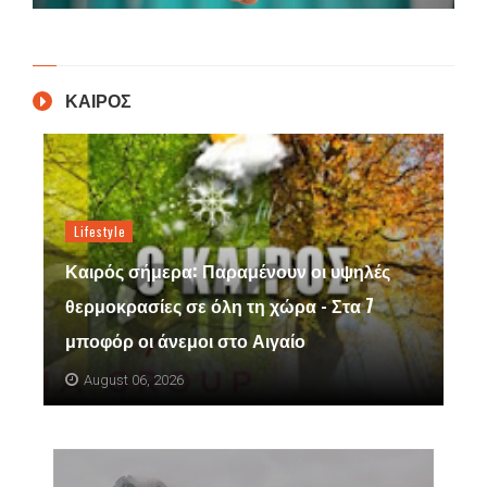
ΚΑΙΡΟΣ
Lifestyle
Καιρός σήμερα: Παραμένουν οι υψηλές
θερμοκρασίες σε όλη τη χώρα - Στα 7
μποφόρ οι άνεμοι στο Αιγαίο
August 06, 2026