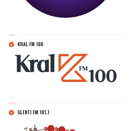
KRAL FM 100
GLENTI FM 101.1