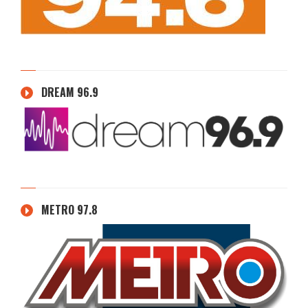
DREAM 96.9
METRO 97.8