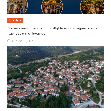
Lifestyle
Δεκαπενταύγουστος στην Ξάνθη: Τα προσκυνήματα και τα
πανηγύρια της Παναγίας
August 06, 2026