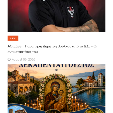
News
ΑΟ Ξάνθη: Παραίτηση Δημήτρη Βούλκου από το Δ.Σ. – Οι
αντικαταστάτες του
August 06, 2026