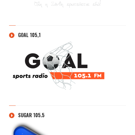
GOAL 105,1
SUGAR 105.5