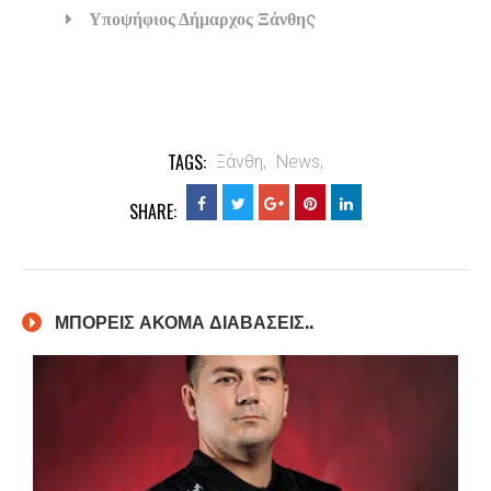
ς
Υποψήφιος Δήμαρχος Ξάνθη
TAGS:
Ξάνθη,
News,
SHARE:
ΜΠΟΡΕΙΣ ΑΚΟΜΑ ΔΙΑΒΑΣΕΙΣ..