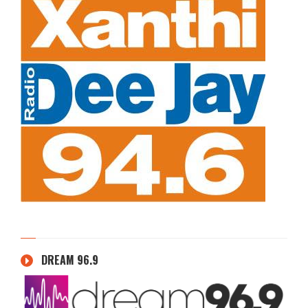
DREAM 96.9