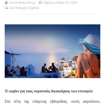
On Air Media Group
Σάββατο, Μαΐου 27, 2023
Δεν Υπάρχουν Σχόλια
S
Τι ισχύει για τους περσινούς δικαιούχους των επιταγών
Στα τέλη της επόμενης εβδομάδας, εκτός απροόπτου,