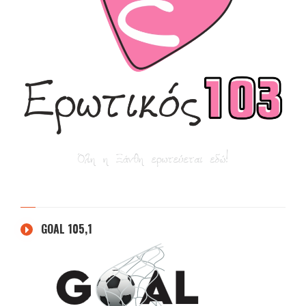
GOAL 105,1