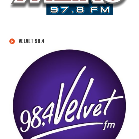
VELVET 98.4