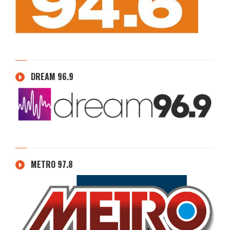
DREAM 96.9
METRO 97.8