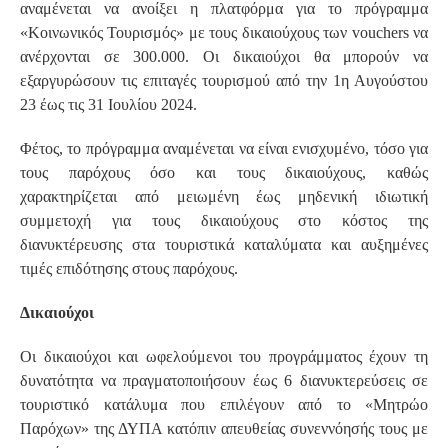
αναμένεται να ανοίξει η πλατφόρμα για το πρόγραμμα
«Κοινωνικός Τουρισμός» με τους δικαιούχους των vouchers να
ανέρχονται σε 300.000. Οι δικαιούχοι θα μπορούν να
εξαργυρώσουν τις επιταγές τουρισμού από την 1η Αυγούστου
23 έως τις 31 Ιουλίου 2024.
Φέτος, το πρόγραμμα αναμένεται να είναι ενισχυμένο, τόσο για
τους παρόχους όσο και τους δικαιούχους, καθώς
χαρακτηρίζεται από μειωμένη έως μηδενική ιδιωτική
συμμετοχή για τους δικαιούχους στο κόστος της
διανυκτέρευσης στα τουριστικά καταλύματα και αυξημένες
τιμές επιδότησης στους παρόχους.
Δικαιούχοι
Οι δικαιούχοι και ωφελούμενοι του προγράμματος έχουν τη
δυνατότητα να πραγματοποιήσουν έως 6 διανυκτερεύσεις σε
τουριστικό κατάλυμα που επιλέγουν από το «Μητρώο
Παρόχων» της ΔΥΠΑ κατόπιν απευθείας συνεννόησής τους με