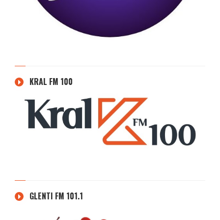
KRAL FM 100
GLENTI FM 101.1