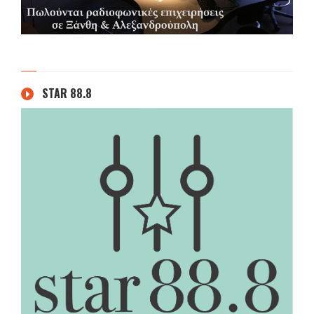
STAR 88.8