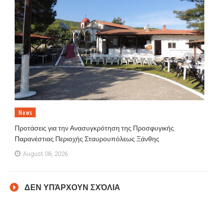
News
Προτάσεις για την Ανασυγκρότηση της Προσφυγικής
Παρανέστιας Περιοχής Σταυρουπόλεως Ξάνθης
August 08, 2026
ΔΕΝ ΥΠΆΡΧΟΥΝ ΣΧΌΛΙΑ