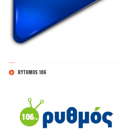
RYTHMOS 106