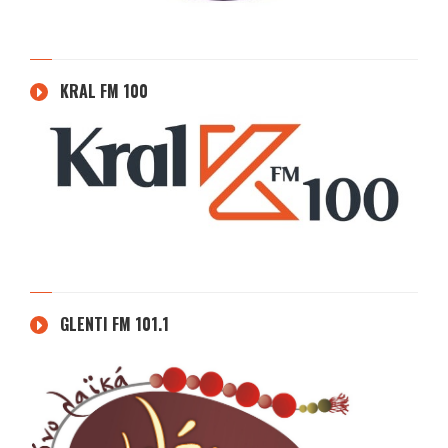
KRAL FM 100
GLENTI FM 101.1