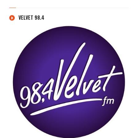
VELVET 98.4