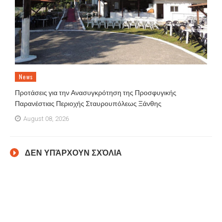
News
Προτάσεις για την Ανασυγκρότηση της Προσφυγικής
Παρανέστιας Περιοχής Σταυρουπόλεως Ξάνθης
August 08, 2026
ΔΕΝ ΥΠΆΡΧΟΥΝ ΣΧΌΛΙΑ