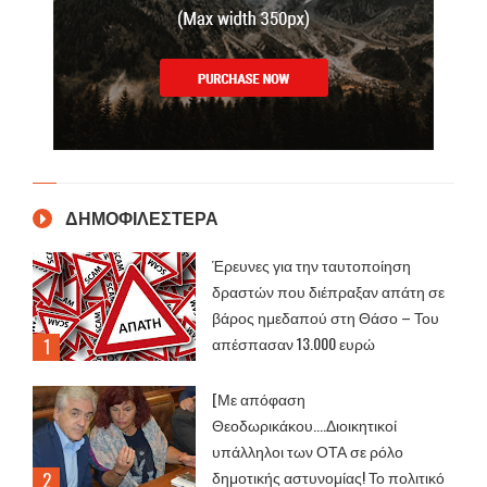
ΔΗΜΟΦΙΛΕΣΤΕΡΑ
Έρευνες για την ταυτοποίηση
δραστών που διέπραξαν απάτη σε
βάρος ημεδαπού στη Θάσο – Του
απέσπασαν 13.000 ευρώ
[Με απόφαση
Θεοδωρικάκου....Διοικητικοί
υπάλληλοι των ΟΤΑ σε ρόλο
δημοτικής αστυνομίας! Το πολιτικό