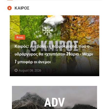
ΚΑΙΡΟΣ
News
Καιρός: Ανεβαίνει η θερμοκρασία, πού ο
υδράργυρος θα «χτυπήσει» 39άρια - Μέχρι
7 μποφόρ οι άνεμοι
August 08, 2026