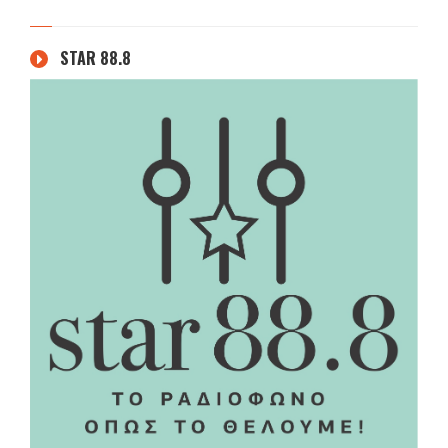
STAR 88.8