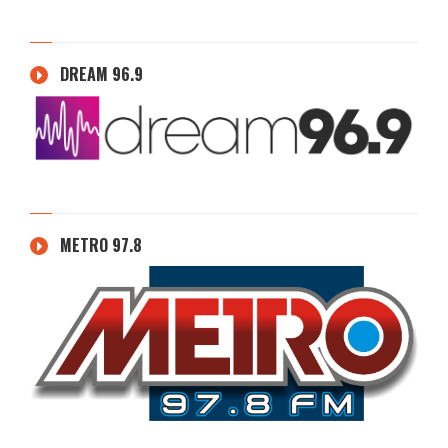
DREAM 96.9
METRO 97.8