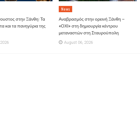
News
ουστος στην Ξάνθη: Τα
Αναβρασμός στην ορεινή Ξάνθη –
α και τα πανηγύρια της
«ΟΧΙ» στη δημιουργία κέντρου
μεταναστών στη Σταυρούπολη
 2026
August 06, 2026