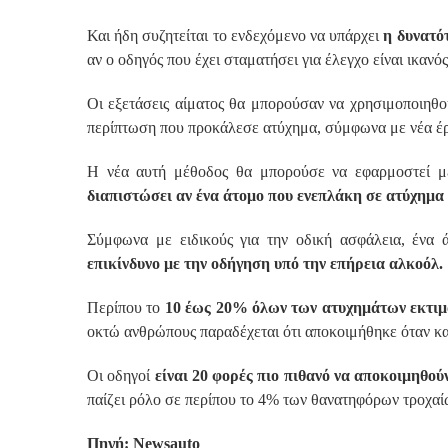
Και ήδη συζητείται το ενδεχόμενο να υπάρχει
η δυνατό
αν ο οδηγός που έχει σταματήσει για έλεγχο είναι ικανός
Οι εξετάσεις αίματος θα μπορούσαν να χρησιμοποιηθ
περίπτωση που προκάλεσε ατύχημα, σύμφωνα με νέα έ
Η νέα αυτή μέθοδος θα μπορούσε να εφαρμοστεί μ
διαπιστώσει αν ένα άτομο που ενεπλάκη σε ατύχημα
Σύμφωνα με ειδικούς για την οδική ασφάλεια, ένα 
επικίνδυνο με την οδήγηση υπό την επήρεια αλκοόλ.
Περίπου το
10 έως 20% όλων των ατυχημάτων εκτιμά
οκτώ ανθρώπους παραδέχεται ότι αποκοιμήθηκε όταν κα
Οι οδηγοί
είναι 20 φορές πιο πιθανό να αποκοιμηθούν
παίζει ρόλο σε περίπου το 4% των θανατηφόρων τροχα
Πηγή: Newsauto