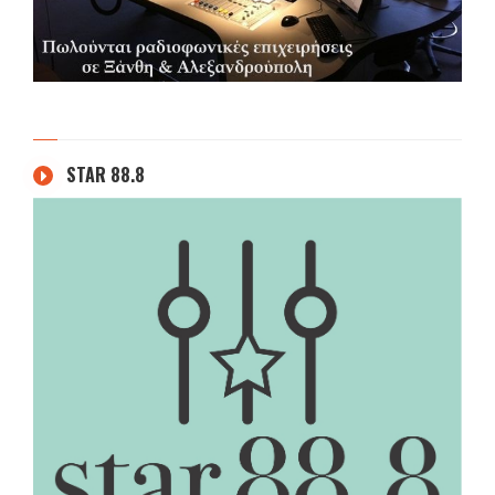
STAR 88.8