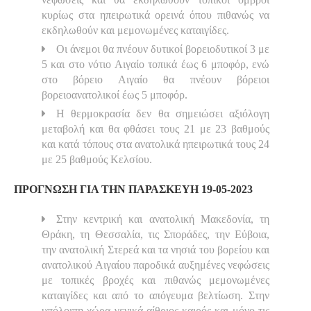
κυρίως στα ηπειρωτικά ορεινά όπου πιθανώς να
εκδηλωθούν και μεμονωμένες καταιγίδες.
Οι άνεμοι θα πνέουν δυτικοί βορειοδυτικοί 3 με
5 και στο νότιο Αιγαίο τοπικά έως 6 μποφόρ, ενώ
στο βόρειο Αιγαίο θα πνέουν βόρειοι
βορειοανατολικοί έως 5 μποφόρ.
Η θερμοκρασία δεν θα σημειώσει αξιόλογη
μεταβολή και θα φθάσει τους 21 με 23 βαθμούς
και κατά τόπους στα ανατολικά ηπειρωτικά τους 24
με 25 βαθμούς Κελσίου.
ΠΡΟΓΝΩΣΗ ΓΙΑ ΤΗΝ ΠΑΡΑΣΚΕΥΗ 19-05-2023
Στην κεντρική και ανατολική Μακεδονία, τη
Θράκη, τη Θεσσαλία, τις Σποράδες, την Εύβοια,
την ανατολική Στερεά και τα νησιά του βορείου και
ανατολικού Αιγαίου παροδικά αυξημένες νεφώσεις
με τοπικές βροχές και πιθανώς μεμονωμένες
καταιγίδες και από το απόγευμα βελτίωση. Στην
υπόλοιπη χώρα γενικά αίθριος καιρός και μόνο τις