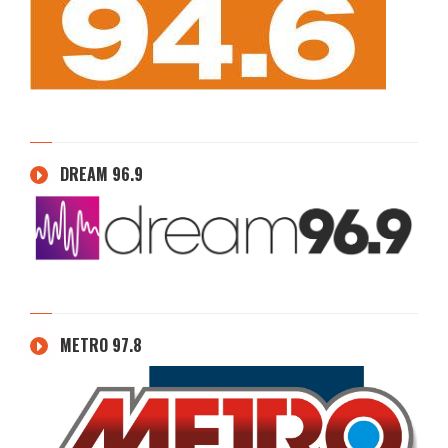
DREAM 96.9
METRO 97.8