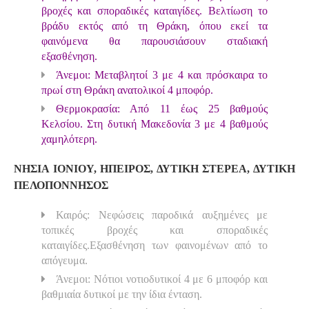
βροχές και σποραδικές καταιγίδες. Βελτίωση το
βράδυ εκτός από τη Θράκη, όπου εκεί τα
φαινόμενα θα παρουσιάσουν σταδιακή
εξασθένηση.
Άνεμοι: Μεταβλητοί 3 με 4 και πρόσκαιρα το
πρωί στη Θράκη ανατολικοί 4 μποφόρ.
Θερμοκρασία: Από 11 έως 25 βαθμούς
Κελσίου. Στη δυτική Μακεδονία 3 με 4 βαθμούς
χαμηλότερη.
ΝΗΣΙΑ ΙΟΝΙΟΥ, ΗΠΕΙΡΟΣ, ΔΥΤΙΚΗ ΣΤΕΡΕΑ, ΔΥΤΙΚΗ
ΠΕΛΟΠΟΝΝΗΣΟΣ
Καιρός: Νεφώσεις παροδικά αυξημένες με
τοπικές βροχές και σποραδικές
καταιγίδες.Εξασθένηση των φαινομένων από το
απόγευμα.
Άνεμοι: Νότιοι νοτιοδυτικοί 4 με 6 μποφόρ και
βαθμιαία δυτικοί με την ίδια ένταση.