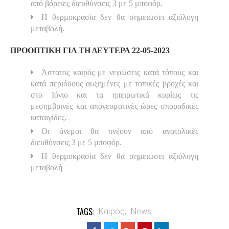
από βόρειες διευθύνσεις 3 με 5 μποφόρ.
Η θερμοκρασία δεν θα σημειώσει αξιόλογη
μεταβολή.
ΠΡΟΟΠΤΙΚΗ ΓΙΑ ΤΗ ΔΕΥΤΕΡΑ 22-05-2023
Άστατος καιρός με νεφώσεις κατά τόπους και
κατά περιόδους αυξημένες με τοπικές βροχές και
στο Ιόνιο και τα ηπειρωτικά κυρίως τις
μεσημβρινές και απογευματινές ώρες σποραδικές
καταιγίδες.
Οι άνεμοι θα πνέουν από ανατολικές
διευθύνσεις 3 με 5 μποφόρ.
Η θερμοκρασία δεν θα σημειώσει αξιόλογη
.
μεταβολή
TAGS:
Καιρός,
News,