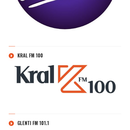
KRAL FM 100
GLENTI FM 101.1