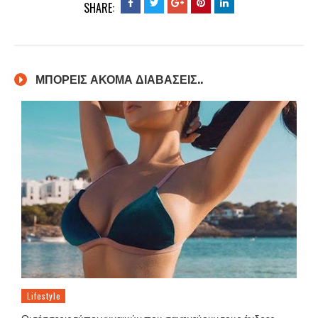
SHARE:
ΜΠΟΡΕΙΣ ΑΚΟΜΑ ΔΙΑΒΑΣΕΙΣ..
Lifestyle
Οι τέσσερις τύποι γυναικών που σαγηνεύουν τους άνδρες