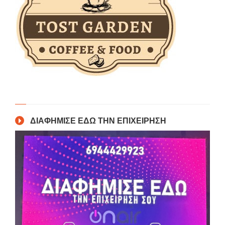
ΔΙΑΦΗΜΙΣΕ ΕΔΩ ΤΗΝ ΕΠΙΧΕΙΡΗΣΗ