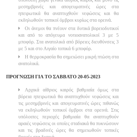
μεσημβρινές και απογευματινές ώρες στα
ηπειρωτικά θα αναπτυχθούν νεφώσεις και θα
εκδηλωθούν τοπικοί όμβροι κυρίως στα ορεινά.
Οι άνεμοι θα πνέουν στα δυτικά βορειοδυτικοί
και από το απόγευμα νοτιοανατολικοί 3 με 5
μποφόρ. Στα ανατολικά από βόρειες διευθύνσεις 3
με 5 και στο Αιγαίο τοπικά 6 μποφόρ.
Η θερμοκρασία θα σημειώσει μικρή πτώση στα
ανατολικά.
ΠΡΟΓΝΩΣΗ ΓΙΑ ΤΟ ΣΑΒΒΑΤΟ 20-05-2023
Αρχικά αίθριος καιρός βαθμιαία όμως στα
βόρεια ηπειρωτικά θα αναπτυχθούν νεφώσεις και
τις μεσημβρινές και απογευματινές ώρες πιθανώς
να εκδηλωθούν τοπικοί όμβροι στα ορεινά. Στις
υπόλοιπες περιοχές βαθμιαία θα αναπτυχθούν
αραιές νεφώσεις οι οποίες σταδιακά θα πυκνώσουν
και τις βραδινές ώρες θα σημειωθούν τοπικές
βροχές στα δυτικά.