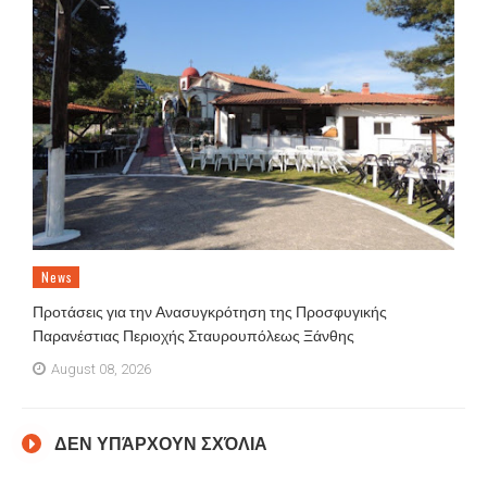
News
Προτάσεις για την Ανασυγκρότηση της Προσφυγικής
Παρανέστιας Περιοχής Σταυρουπόλεως Ξάνθης
August 08, 2026
ΔΕΝ ΥΠΆΡΧΟΥΝ ΣΧΌΛΙΑ