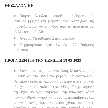
ΘΕΣΣΑΛΟΝΙΚΗ
Καιρός: Νεφώσεις παροδικά αυξημένες με
τοπικές βροχές και μεμονωμένες καταιγίδες τις
πρωινές ώρες και εκ νέου από το μεσημέρι με
βελτίωση το βράδυ.
Άνεμοι: Μεταβλητοί 2 με 3 μποφόρ.
Θερμοκρασία: Από 14 έως 23 βαθμούς
Κελσίου.
ΠΡΟΓΝΩΣΗ ΓΙΑ ΤΗΝ ΠΕΜΠΤΗ 18-05-2023
Στην κεντρική, την ανατολική Μακεδονία, τη
Θράκη και στα νησιά του βορείου και ανατολικού
Αιγαίου νεφώσεις παροδικά αυξημένες με τοπικές
βροχές και σποραδικές καταιγίδες. Τα φαινόμενα
τη νύχτα θα εξασθενήσουν. Στην υπόλοιπη χώρα
γενικά αίθριος καιρός και μόνο τις μεσημβρινές και
απογευματινές ώρες θα αναπτυχθούν παροδικές
νεφώσεις και θα εκδηλωθούν τοπικοί όμβροι