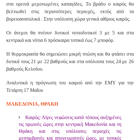
στα ορεινά μεμονωμένες καταιγίδες. Το βράδυ ο καιρός θα
βελτιωθεί στις περισσότερες περιοχές, εκτός από τα
βορειοανατολικά . Στην υπόλοιπη χώρα γενικά αίθριος καιρός.
Οι άνεμοι θα πνέουν δυτικοί νοτιοδυτικοί 3 με 5 και στα
κεντρικά και νότια 6 πρόσκαιρα τοπικά έως 7 μποφόρ.
Η θερμοκρασία θα σημειώσει μικρή πτώση και θα φτάσει στα
δυτικά τους 21 με 22 βαθμούς και στα υπόλοιπα τους 24 με 26
βαθμούς Κελσίου.
Αναλυτικά η πρόγνωση του καιρού από την ΕΜΥ για την
Τετάρτη 17 Μαΐου
ΜΑΚΕΔΟΝΙΑ, ΘΡΑΚΗ
Καιρός: Λίγες νεφώσεις κατά τόπους αυξημένες
τις πρωινές ώρες στην κεντρική Μακεδονία και τη
Θράκη και στις υπόλοιπες περιοχές τις
μεσημβρινές και απογευματινές ώρες, με τοπικές