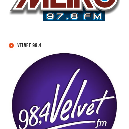
VELVET 98.4