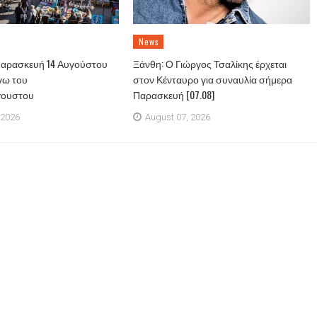
News
Παρασκευή 14 Αυγούστου
Ξάνθη: Ο Γιώργος Τσαλίκης έρχεται
γω του
στον Κένταυρο για συναυλία σήμερα
γουστου
Παρασκευή [07.08]
 2026
August 07, 2026