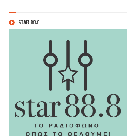
STAR 88.8