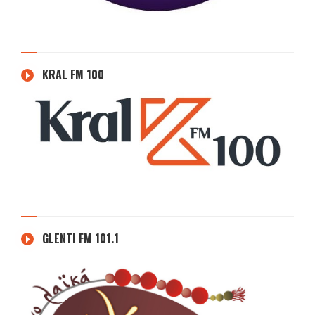
KRAL FM 100
GLENTI FM 101.1