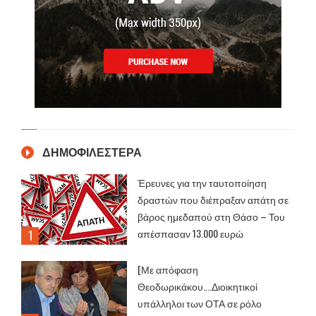
ΔΗΜΟΦΙΛΕΣΤΕΡΑ
Έρευνες για την ταυτοποίηση
δραστών που διέπραξαν απάτη σε
βάρος ημεδαπού στη Θάσο – Του
απέσπασαν 13.000 ευρώ
[Με απόφαση
Θεοδωρικάκου....Διοικητικοί
υπάλληλοι των ΟΤΑ σε ρόλο