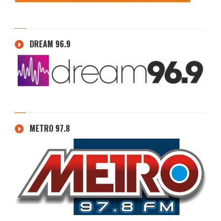
DREAM 96.9
METRO 97.8