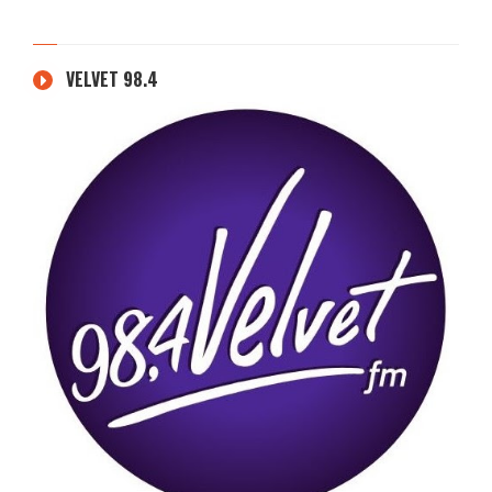
VELVET 98.4