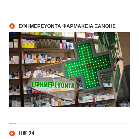
ΕΦΗΜΕΡΕΥΟΝΤΑ ΦΑΡΜΑΚΕΙΑ ΞΑΝΘΗΣ
LIVE 24