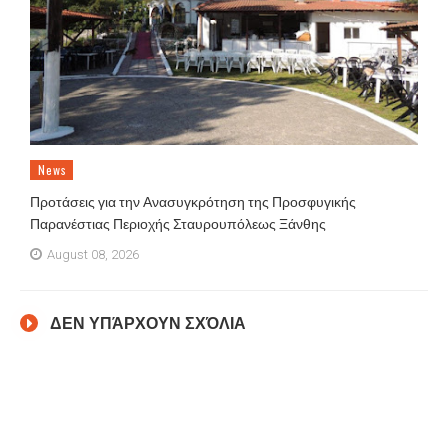
News
Προτάσεις για την Ανασυγκρότηση της Προσφυγικής
Παρανέστιας Περιοχής Σταυρουπόλεως Ξάνθης
August 08, 2026
ΔΕΝ ΥΠΆΡΧΟΥΝ ΣΧΌΛΙΑ