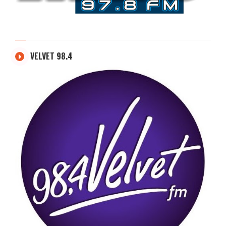
VELVET 98.4