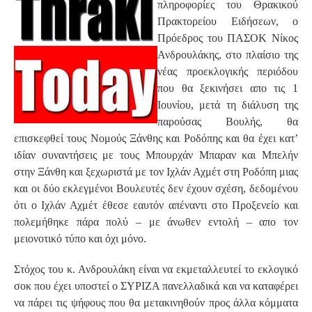
πληροφορίες του Θρακικού
Πρακτορείου Ειδήσεων, ο
Πρόεδρος του ΠΑΣΟΚ Νίκος
Ανδρουλάκης, στο πλαίσιο της
νέας προεκλογικής περιόδου
που θα ξεκινήσει απο τις 1
Ιουνίου, μετά τη διάλυση της
παρούσας Βουλής, θα
επισκεφθεί τους Νομούς Ξάνθης και Ροδόπης και θα έχει κατ’
ιδίαν συναντήσεις με τους Μπουρχάν Μπαραν και Μπελήν
στην Ξάνθη και ξεχωριστά με τον Ιχλάν Αχμέτ στη Ροδόπη μιας
και οι δύο εκλεγμένοι Βουλευτές δεν έχουν σχέση, δεδομένου
ότι ο Ιχλάν Αχμέτ έθεσε εαυτόν απέναντι στο Προξενείο και
πολεμήθηκε πάρα πολύ – με άνωθεν εντολή – απο τον
μειονοτικό τύπο και όχι μόνο.
Στόχος του κ. Ανδρουλάκη είναι να εκμεταλλευτεί το εκλογικό
σοκ που έχει υποστεί ο ΣΥΡΙΖΑ πανελλαδικά και να καταφέρει
να πάρει τις ψήφους που θα μετακινηθούν προς άλλα κόμματα