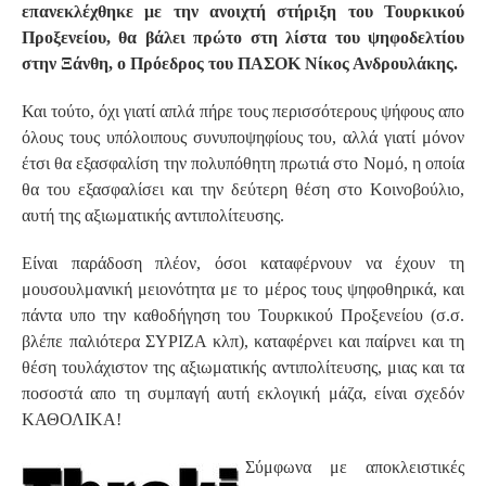
επανεκλέχθηκε με την ανοιχτή στήριξη του Τουρκικού
Προξενείου, θα βάλει πρώτο στη λίστα του ψηφοδελτίου
στην Ξάνθη, ο Πρόεδρος του ΠΑΣΟΚ Νίκος Ανδρουλάκης.
Και τούτο, όχι γιατί απλά πήρε τους περισσότερους ψήφους απο
όλους τους υπόλοιπους συνυποψηφίους του, αλλά γιατί μόνον
έτσι θα εξασφαλίση την πολυπόθητη πρωτιά στο Νομό, η οποία
θα του εξασφαλίσει και την δεύτερη θέση στο Κοινοβούλιο,
αυτή της αξιωματικής αντιπολίτευσης.
Είναι παράδοση πλέον, όσοι καταφέρνουν να έχουν τη
μουσουλμανική μειονότητα με το μέρος τους ψηφοθηρικά, και
πάντα υπο την καθοδήγηση του Τουρκικού Προξενείου (σ.σ.
βλέπε παλιότερα ΣΥΡΙΖΑ κλπ), καταφέρνει και παίρνει και τη
θέση τουλάχιστον της αξιωματικής αντιπολίτευσης, μιας και τα
ποσοστά απο τη συμπαγή αυτή εκλογική μάζα, είναι σχεδόν
ΚΑΘΟΛΙΚΑ!
Σύμφωνα με αποκλειστικές