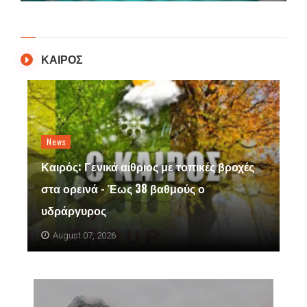
ΚΑΙΡΟΣ
News
Καιρός: Γενικά αίθριος με τοπικές βροχές
στα ορεινά - Έως 38 βαθμούς ο
υδράργυρος
August 07, 2026