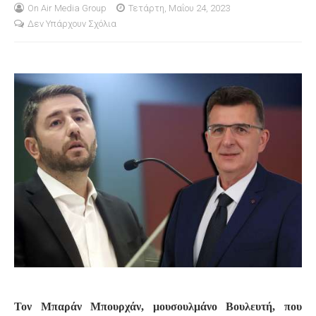
On Air Media Group
Τετάρτη, Μαΐου 24, 2023
Δεν Υπάρχουν Σχόλια
S
Τον Μπαράν Μπουρχάν, μουσουλμάνο Βουλευτή, που