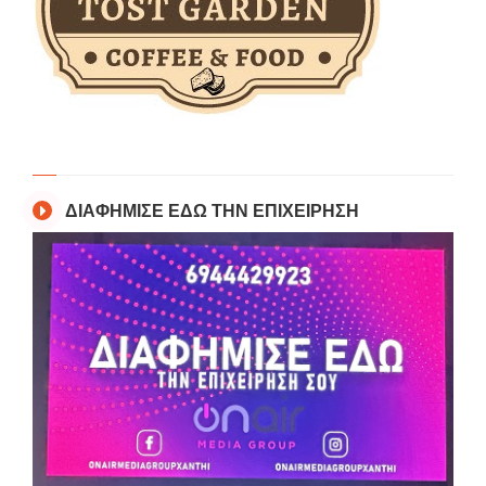
ΔΙΑΦΗΜΙΣΕ ΕΔΩ ΤΗΝ ΕΠΙΧΕΙΡΗΣΗ