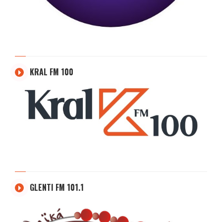
KRAL FM 100
GLENTI FM 101.1