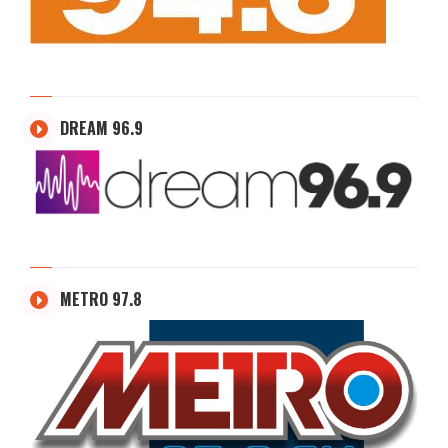
DREAM 96.9
METRO 97.8