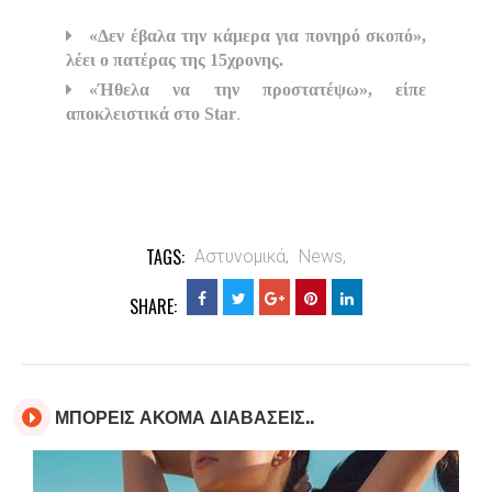
«Δεν έβαλα την κάμερα για πονηρό σκοπό»,
λέει ο πατέρας της 15χρονης.
«Ήθελα να την προστατέψω», είπε
.
αποκλειστικά στο Star
TAGS:
Αστυνομικά,
News,
SHARE:
ΜΠΟΡΕΙΣ ΑΚΟΜΑ ΔΙΑΒΑΣΕΙΣ..