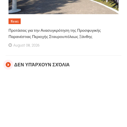
News
Προτάσεις για την Ανασυγκρότηση της Προσφυγικής
Παρανέστιας Περιοχής Σταυρουπόλεως Ξάνθης
August 08, 2026
ΔΕΝ ΥΠΆΡΧΟΥΝ ΣΧΌΛΙΑ