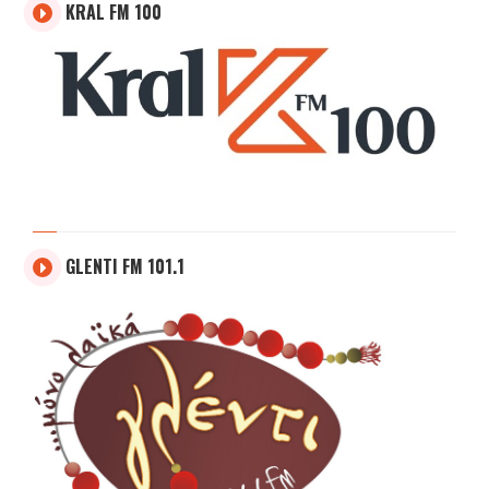
KRAL FM 100
GLENTI FM 101.1