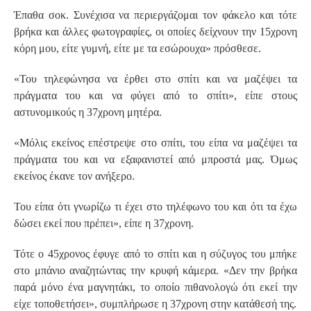
Έπαθα σοκ. Συνέχισα να περιεργάζομαι τον φάκελο και τότε
βρήκα και άλλες φωτογραφίες, οι οποίες δείχνουν την 15χρονη
κόρη μου, είτε γυμνή, είτε με τα εσώρουχα» πρόσθεσε.
«Του τηλεφώνησα να έρθει στο σπίτι και να μαζέψει τα
πράγματα του και να φύγει από το σπίτι», είπε στους
αστυνομικούς η 37χρονη μητέρα.
«Μόλις εκείνος επέστρεψε στο σπίτι, του είπα να μαζέψει τα
πράγματα του και να εξαφανιστεί από μπροστά μας. Όμως
εκείνος έκανε τον ανήξερο.
Του είπα ότι γνωρίζω τι έχει στο τηλέφωνο του και ότι τα έχω
δώσει εκεί που πρέπει», είπε η 37χρονη.
Τότε ο 45χρονος έφυγε από το σπίτι και η σύζυγος του μπήκε
στο μπάνιο αναζητώντας την κρυφή κάμερα. «Δεν την βρήκα
παρά μόνο ένα μαγνητάκι, το οποίο πιθανολογώ ότι εκεί την
είχε τοποθετήσει», συμπλήρωσε η 37χρονη στην κατάθεσή της.