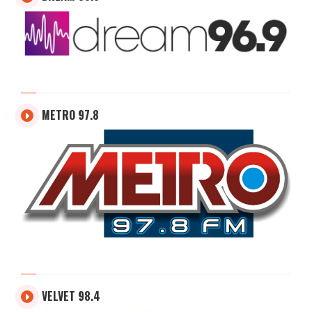
METRO 97.8
VELVET 98.4