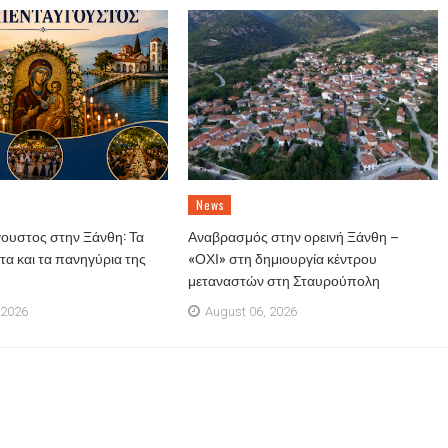
News
ουστος στην Ξάνθη: Τα
Αναβρασμός στην ορεινή Ξάνθη –
α και τα πανηγύρια της
«ΟΧΙ» στη δημιουργία κέντρου
μεταναστών στη Σταυρούπολη
 2026
August 06, 2026