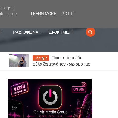
ser-agent
ate usage
LEARN MORE
GOT IT
Η
ΡΑΔΙΟΦΩΝΑ
ΔΙΑΦΗΜΙΣΗ
Ποιο από τα δύο
Lifestyle
φύλα ξεπερνά τον χωρισμό πιο
ι
εύκολα;