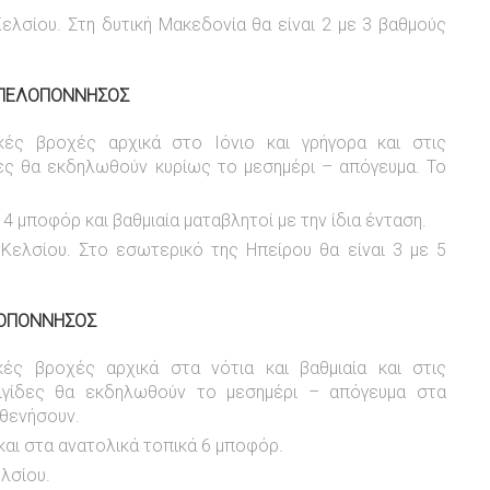
λσίου. Στη δυτική Μακεδονία θα είναι 2 με 3 βαθμούς
ΚΗ ΠΕΛΟΠΟΝΝΗΣΟΣ
κές βροχές αρχικά στο Ιόνιο και γρήγορα και στις
ες θα εκδηλωθούν κυρίως το μεσημέρι – απόγευμα. Το
4 μποφόρ και βαθμιαία ματαβλητοί με την ίδια ένταση.
ελσίου. Στο εσωτερικό της Ηπείρου θα είναι 3 με 5
ΛΟΠΟΝΝΗΣΟΣ
ές βροχές αρχικά στα νότια και βαθμιαία και στις
ιγίδες θα εκδηλωθούν το μεσημέρι – απόγευμα στα
σθενήσουν.
 και στα ανατολικά τοπικά 6 μποφόρ.
λσίου.