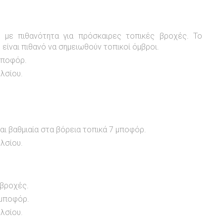
 με πιθανότητα για πρόσκαιρες τοπικές βροχές. Το
είναι πιθανό να σημειωθούν τοπικοί όμβροι.
 μποφόρ.
λσίου.
και βαθμιαία στα βόρεια τοπικά 7 μποφόρ.
λσίου.
 βροχές.
 μποφόρ.
λσίου.