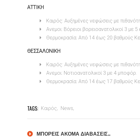
ΑΤΤΙΚΗ
Καιρός: Αυξημένες νεφώσεις με πιθανότ
Ανεμοι: Βόρειοι βορειοανατολικοί 3 με 5
Θερμοκρασία: Από 14 έως 20 βαθμούς Κε
ΘΕΣΣΑΛΟΝΙΚΗ
Καιρός: Αυξημένες νεφώσεις με πιθανότ
Ανεμοι: Νοτιοανατολικοί 3 με 4 μποφόρ.
Θερμοκρασία: Από 14 έως 17 βαθμούς Κ
TAGS:
Καιρός,
News,
ΜΠΟΡΕΙΣ ΑΚΟΜΑ ΔΙΑΒΑΣΕΙΣ..