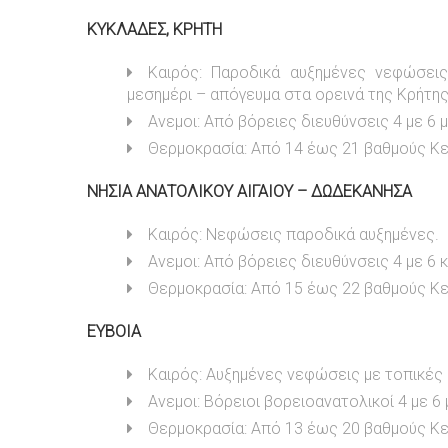
ΚΥΚΛΑΔΕΣ, ΚΡΗΤΗ
Καιρός: Παροδικά αυξημένες νεφώσεις
μεσημέρι – απόγευμα στα ορεινά της Κρήτης 
Ανεμοι: Από βόρειες διευθύνσεις 4 με 6
Θερμοκρασία: Από 14 έως 21 βαθμούς Κε
ΝΗΣΙΑ ΑΝΑΤΟΛΙΚΟΥ ΑΙΓΑΙΟΥ – ΔΩΔΕΚΑΝΗΣΑ
Καιρός: Νεφώσεις παροδικά αυξημένες.
Ανεμοι: Από βόρειες διευθύνσεις 4 με 6 
Θερμοκρασία: Από 15 έως 22 βαθμούς Κε
ΕΥΒΟΙΑ
Καιρός: Αυξημένες νεφώσεις με τοπικές
Ανεμοι: Βόρειοι βορειοανατολικοί 4 με 6
Θερμοκρασία: Από 13 έως 20 βαθμούς Κε