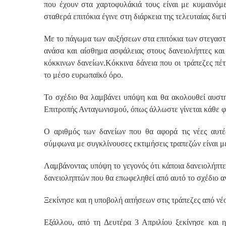
που έχουν στα χαρτοφυλάκιά τους είναι με κυμαινόμ
σταθερά επιτόκια έγινε στη διάρκεια της τελευταίας διετ
Με το πάγωμα των αυξήσεων στα επιτόκια των στεγαστικώ
ανάσα και αίσθημα ασφάλειας στους δανειολήπτες και
κόκκινων δανείων.Κόκκινα δάνεια που οι τράπεζες πέ
το μέσο ευρωπαϊκό όρο.
Το σχέδιο θα λαμβάνει υπόψη και θα ακολουθεί αυστ
Επιτροπής Ανταγωνισμού, όπως άλλωστε γίνεται κάθε φ
Ο αριθμός των δανείων που θα αφορά τις νέες αυτές
σύμφωνα με συγκλίνουσες εκτιμήσεις τραπεζών είναι μ
Λαμβάνοντας υπόψη το γεγονός ότι κάποια δανειολήπτες
δανειοληπτών που θα επωφεληθεί από αυτό το σχέδιο αν
Ξεκίνησε και η υποβολή αιτήσεων στις τράπεζες από νέ
Εξάλλου, από τη Δευτέρα 3 Απριλίου ξεκίνησε και η