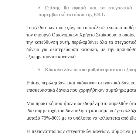
Επίσης θα αφορά και τα στεγαστικά δά
παρεμβατικό επιτόκιο της ΕΚΤ.
Το σχέδιο των τραπεζών, που αποτέλεσε ένα από τα θ
τον υπουργό Οικονομικών Χρήστο Σταϊκούρα, ο οποίος 
την κατεύθυνση αυτή, περιλαμβάνει όλα τα στεγαστικ
δάνεια για δευτερεύουσα κατοικία, με την προϋπόθε
εξυπηρετούνται κανονικά.
Κόκκινα δάνεια που ρυθμίστηκαν και εξυπ
Επίσης περιλαμβάνει και «κόκκινα» στεγαστικά δάνεια,
επισκευαστικά δάνεια που χορηγήθηκαν συμπληρωματικ
Μια πρακτική που ήταν διαδεδομένη στο παρελθόν ότα
ίδια συμμετοχή του δανειολήπτη και σήμερα έχει αλλάξ
μεταξύ 70%-80% με το υπόλοιπο να καλύπτεται από ιδί
Η πλειονότητα των στεγαστικών δανείων, σύμφωνα με