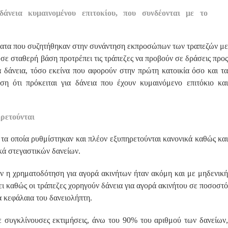
νεια κυμαινομένου επιτοκίου, που συνδέονται με το
έματα που συζητήθηκαν στην συνάντηση εκπροσώπων των τραπεζών με
σε σταθερή βάση προτρέπει τις τράπεζες να προβούν σε δράσεις προς
ά δάνεια, τόσο εκείνα που αφορούν στην πρώτη κατοικία όσο και τα
ση ότι πρόκειται για δάνεια που έχουν κυμαινόμενο επιτόκιο και
ηρετούνται
 τα οποία ρυθμίστηκαν και πλέον εξυπηρετούνται κανονικά καθώς και
ά στεγαστικών δανείων.
ν η χρηματοδότηση για αγορά ακινήτων ήταν ακόμη και με μηδενική
ει καθώς οι τράπεζες χορηγούν δάνεια για αγορά ακινήτου σε ποσοστό
α κεφάλαια του δανειολήπτη.
 συγκλίνουσες εκτιμήσεις, άνω του 90% του αριθμού των δανείων,