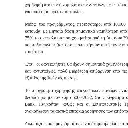
χορήγηση άτοκων ή χαμηλότοκων δανείων, με επιτόκιο π
για απόκτηση πρώτης κατοικίας.
Μέσω του προγράμματος, περισσότεροι από 10.000 ω
κατοικία, με μηνιαία δόση σημαντικά χαμηλότερη από 
75% του κεφαλαίου που χορηγείται από τη Δημόσια Υ
και πολύτεκνους (και όσους αποκτήσουν αυτή την ιδιότ
του άτοκα.
Έτσι, οι δανειολήπτες θα έχουν σημαντικά χαμηλότερ
και, αντιστοίχως, πολύ μικρότερη επιβάρυνση από τις 
εξαιτίας της διεθνούς κρίσης.
Το πρόγραμμα χορήγησης στεγαστικών δανείων εντάσ
θεσπίστηκε με τον νόμο 5006/2022. Στο πρόγραμμα συ
Bank, Παγκρήτια, καθώς και οι Συνεταιριστικές Τ
ανακοίνωσαν τα αρχικά επιτόκια χορήγησης των επιδοτ
Δικαιούχοι του προγράμματος είναι άτομα ηλικίας, κατ