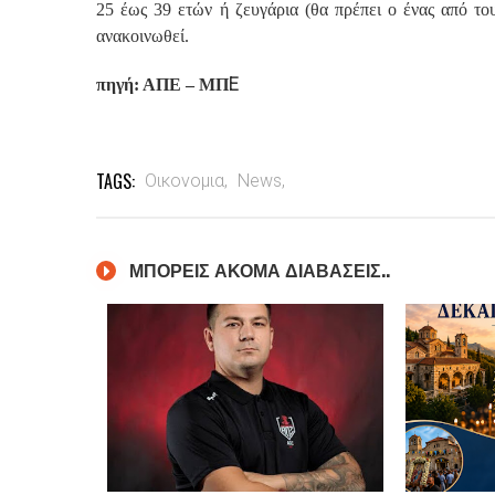
25 έως 39 ετών ή ζευγάρια (θα πρέπει ο ένας από του
ανακοινωθεί.
Ε
πηγή: ΑΠΕ – ΜΠ
TAGS:
Οικονομια,
News,
ΜΠΟΡΕΙΣ ΑΚΟΜΑ ΔΙΑΒΑΣΕΙΣ..