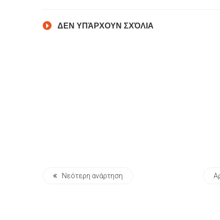
ΔΕΝ ΥΠΆΡΧΟΥΝ ΣΧΌΛΙΑ
Νεότερη ανάρτηση
Α