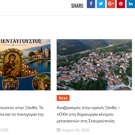
SHARE:
News
ουστος στην Ξάνθη: Τα
Αναβρασμός στην ορεινή Ξάνθη –
α και τα πανηγύρια της
«ΟΧΙ» στη δημιουργία κέντρου
μεταναστών στη Σταυρούπολη
 2026
August 06, 2026