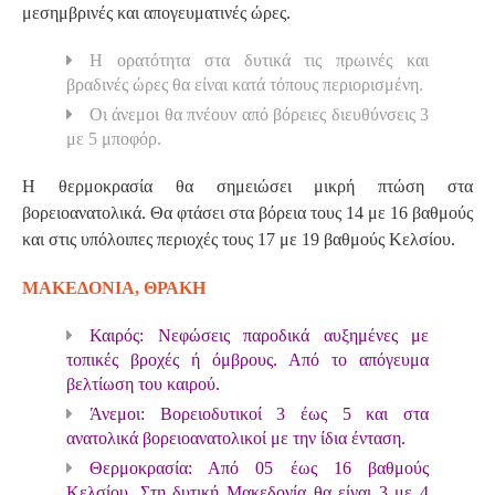
μεσημβρινές και απογευματινές ώρες.
Η ορατότητα στα δυτικά τις πρωινές και
βραδινές ώρες θα είναι κατά τόπους περιορισμένη.
Οι άνεμοι θα πνέουν από βόρειες διευθύνσεις 3
με 5 μποφόρ.
Η θερμοκρασία θα σημειώσει μικρή πτώση στα
βορειοανατολικά. Θα φτάσει στα βόρεια τους 14 με 16 βαθμούς
και στις υπόλοιπες περιοχές τους 17 με 19 βαθμούς Κελσίου.
ΜΑΚΕΔΟΝΙΑ, ΘΡΑΚΗ
Καιρός: Νεφώσεις παροδικά αυξημένες με
τοπικές βροχές ή όμβρους. Από το απόγευμα
βελτίωση του καιρού.
Άνεμοι: Βορειοδυτικοί 3 έως 5 και στα
ανατολικά βορειοανατολικοί με την ίδια ένταση.
Θερμοκρασία: Από 05 έως 16 βαθμούς
Κελσίου. Στη δυτική Μακεδονία θα είναι 3 με 4