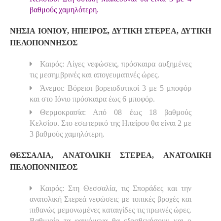
βαθμούς χαμηλότερη.
ΝΗΣΙΑ ΙΟΝΙΟΥ, ΗΠΕΙΡΟΣ, ΔΥΤΙΚΗ ΣΤΕΡΕΑ, ΔΥΤΙΚΗ
ΠΕΛΟΠΟΝΝΗΣΟΣ
Καιρός: Λίγες νεφώσεις, πρόσκαιρα αυξημένες
τις μεσημβρινές και απογευματινές ώρες.
Άνεμοι: Βόρειοι βορειοδυτικοί 3 με 5 μποφόρ
και στο Ιόνιο πρόσκαιρα έως 6 μποφόρ.
Θερμοκρασία: Από 08 έως 18 βαθμούς
Κελσίου. Στο εσωτερικό της Ηπείρου θα είναι 2 με
3 βαθμούς χαμηλότερη.
ΘΕΣΣΑΛΙΑ, ΑΝΑΤΟΛΙΚΗ ΣΤΕΡΕΑ, ΑΝΑΤΟΛΙΚΗ
ΠΕΛΟΠΟΝΝΗΣΟΣ
Καιρός: Στη Θεσσαλία, τις Σποράδες και την
ανατολική Στερεά νεφώσεις με τοπικές βροχές και
πιθανώς μεμονωμένες καταιγίδες τις πρωινές ώρες.
Βαθμιαία τα φαινόμενα θα εξασθενήσουν και ο