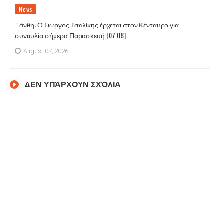
News
Ξάνθη: Ο Γιώργος Τσαλίκης έρχεται στον Κένταυρο για
συναυλία σήμερα Παρασκευή [07.08]
August 07, 2026
ΔΕΝ ΥΠΆΡΧΟΥΝ ΣΧΌΛΙΑ