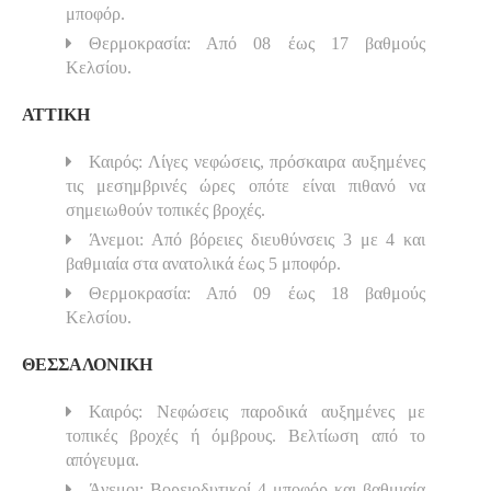
μποφόρ.
Θερμοκρασία: Από 08 έως 17 βαθμούς
Κελσίου.
ΑΤΤΙΚΗ
Καιρός: Λίγες νεφώσεις, πρόσκαιρα αυξημένες
τις μεσημβρινές ώρες οπότε είναι πιθανό να
σημειωθούν τοπικές βροχές.
Άνεμοι: Από βόρειες διευθύνσεις 3 με 4 και
βαθμιαία στα ανατολικά έως 5 μποφόρ.
Θερμοκρασία: Από 09 έως 18 βαθμούς
Κελσίου.
ΘΕΣΣΑΛΟΝΙΚΗ
Καιρός: Νεφώσεις παροδικά αυξημένες με
τοπικές βροχές ή όμβρους. Βελτίωση από το
απόγευμα.
Άνεμοι: Βορειοδυτικοί 4 μποφόρ και βαθμιαία