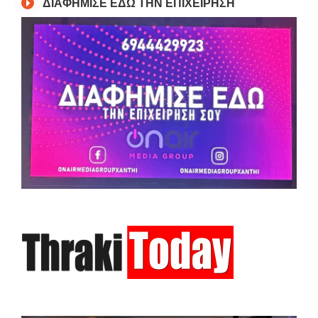
ΔΙΑΦΗΜΙΣΕ ΕΔΩ ΤΗΝ ΕΠΙΧΕΙΡΗΣΗ