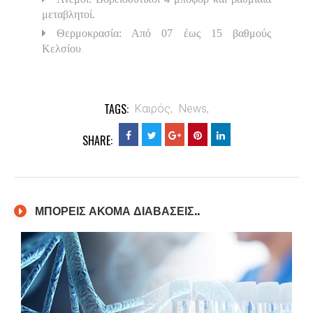
μεταβλητοί.
Θερμοκρασία: Από 07 έως 15 βαθμούς
.
Κελσίου
TAGS:
Καιρός,
News,
SHARE:
ΜΠΟΡΕΙΣ ΑΚΟΜΑ ΔΙΑΒΑΣΕΙΣ..