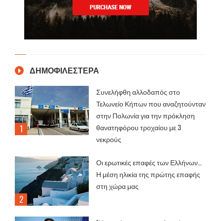
ΔΗΜΟΦΙΛΕΣΤΕΡΑ
Συνελήφθη αλλοδαπός στο
Τελωνείο Κήπων που αναζητούνταν
στην Πολωνία για την πρόκληση
θανατηφόρου τροχαίου με 3
νεκρούς
Οι ερωτικές επαφές των Ελλήνων…
Η μέση ηλικία της πρώτης επαφής
στη χώρα μας