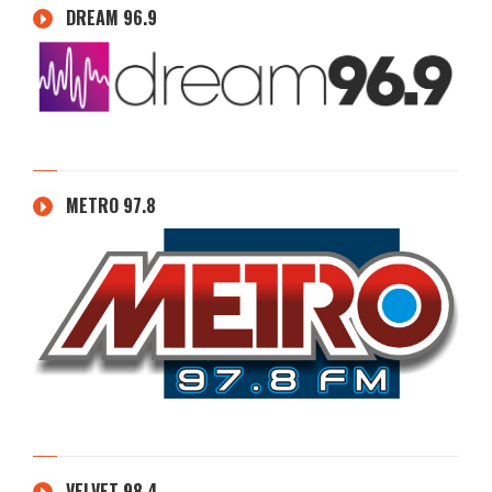
DREAM 96.9
METRO 97.8
VELVET 98.4