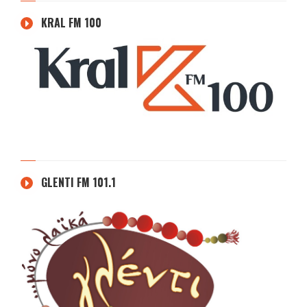
KRAL FM 100
GLENTI FM 101.1