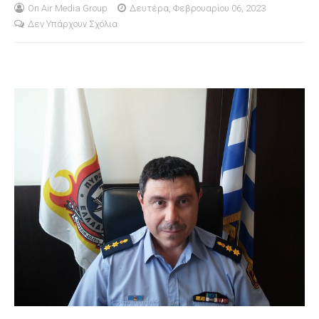
On Air Media Group
Δευτέρα, Φεβρουαρίου 06, 2023
Δεν Υπάρχουν Σχόλια
S