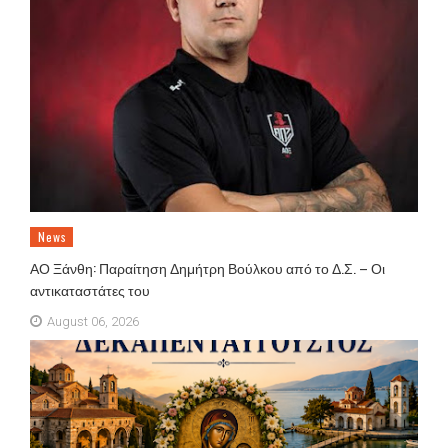
News
ΑΟ Ξάνθη: Παραίτηση Δημήτρη Βούλκου από το Δ.Σ. – Οι
αντικαταστάτες του
August 06, 2026