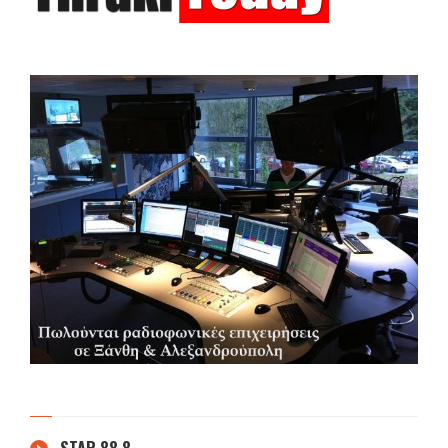
STAR 88.8