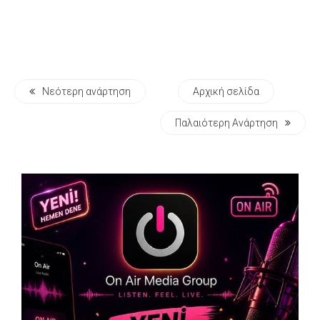
Νεότερη ανάρτηση
Αρχική σελίδα
Παλαιότερη Ανάρτηση