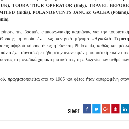
ope – UK), TODRA TOUR OPERATOR (Italy), TRAVEL BEFORE
LIMITED (India), POLANDEVENTS JANUSZ GALKA (Poland),
nia).
οίησης της βασικής επικοινωνιακής καμπάνιας για την τουριστική
 Θράκης, η οποία έχει ως κεντρικό μήνυμα
«Αγκαλιά Γεμάτ
εις υψηλού κύρους όπως η Έκθεση Philoxenia, καθώς και μέσ
πάνια έχει συνεισφέρει ήδη στην ανανεωμένη τουριστική εικόνα της
ύοντας τα μοναδικά χαρακτηριστικά της, τη φιλοξενία των ανθρώπων
ού, πραγματοποιείται από το 1985 και φέτος ήταν αφιερωμένη στον
SHARE: