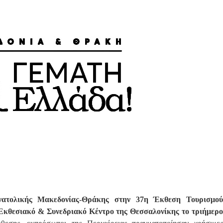
νατολικής Μακεδονίας-Θράκης στην 37η Έκθεση Τουρισμού
ς Εκθεσιακό & Συνεδριακό Κέντρο της Θεσσαλονίκης το τριήμερο