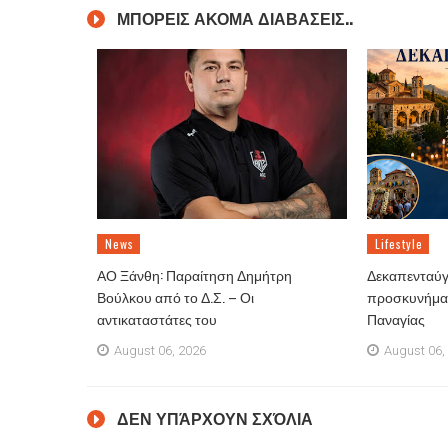
ΜΠΟΡΕΙΣ ΑΚΟΜΑ ΔΙΑΒΑΣΕΙΣ..
News
Lifestyle
ΑΟ Ξάνθη: Παραίτηση Δημήτρη
Δεκαπενταύγ
Βούλκου από το Δ.Σ. – Οι
προσκυνήματ
αντικαταστάτες του
Παναγίας
August 06, 2026
August 06,
ΔΕΝ ΥΠΆΡΧΟΥΝ ΣΧΌΛΙΑ