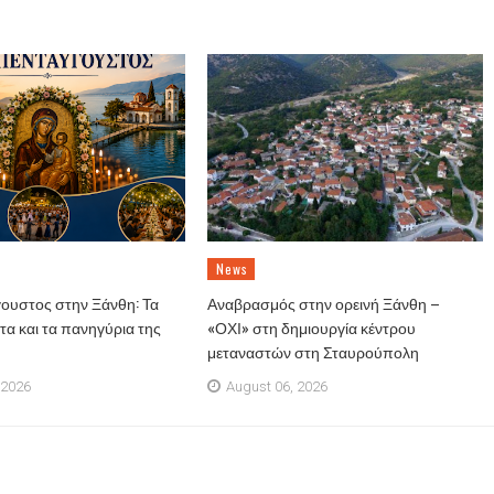
News
ουστος στην Ξάνθη: Τα
Αναβρασμός στην ορεινή Ξάνθη –
α και τα πανηγύρια της
«ΟΧΙ» στη δημιουργία κέντρου
μεταναστών στη Σταυρούπολη
 2026
August 06, 2026