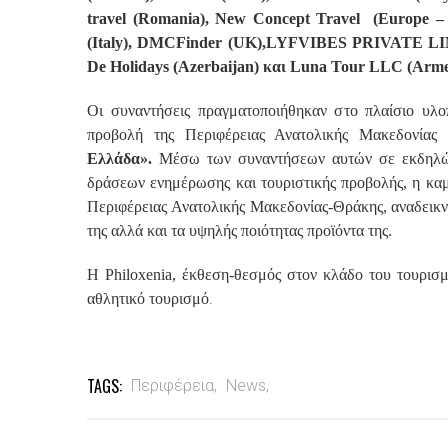
travel (Romania), New Concept Travel (Eur
(Italy), DMCFinder (UK),LYFVIBES PRIVATE 
De Holidays (Azerbaijan) και Luna Tour LLC (Arme
Οι συναντήσεις πραγματοποιήθηκαν στο πλαίσιο υλοπ
προβολή της Περιφέρειας Ανατολικής Μακεδονίας
Ελλάδα».
Μέσω των συναντήσεων αυτών σε εκδηλώσ
δράσεων ενημέρωσης και τουριστικής προβολής, η καμ
Περιφέρειας Ανατολικής Μακεδονίας-Θράκης, αναδεικν
της αλλά και τα υψηλής ποιότητας προϊόντα της.
Η Philoxenia, έκθεση-θεσμός στον κλάδο του τουρισμ
.
αθλητικό τουρισμό
TAGS:
Περιφέρεια,
News,