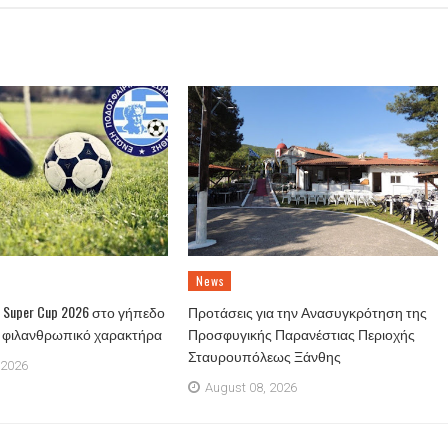
News
Super Cup 2026 στο γήπεδο
Προτάσεις για την Ανασυγκρότηση της
ε φιλανθρωπικό χαρακτήρα
Προσφυγικής Παρανέστιας Περιοχής
Σταυρουπόλεως Ξάνθης
 2026
August 08, 2026