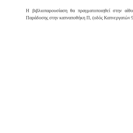
Η βιβλιοπαρουσίαση θα πραγματοποιηθεί στην αίθ
Παράδοσης στην καπναποθήκη Π, (οδός Καπνεργατών 9