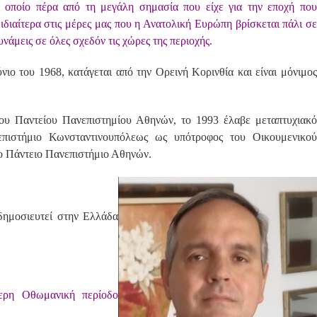
ο οποίο πέρα από τη μεγάλη σημασία που είχε για την εποχή που
ιδιαίτερα στις μέρες μας που η Ανατολική Ευρώπη βρίσκεται πάλι σε
νάμεις σε όλες σχεδόν τις χώρες της περιοχής.
ιο του 1968, κατάγεται από την Ορεινή Κορινθία και είναι μόνιμο
ου Παντείου Πανεπιστημίου Αθηνών, το 1993 έλαβε μεταπτυχιακό
επιστήμιο Κωνσταντινουπόλεως ως υπότροφος του Οικουμενικού
το Πάντειο Πανεπιστήμιο Αθηνών.
 δημοσιευτεί στην Ελλάδα
τερη Οθωμανική περίοδο