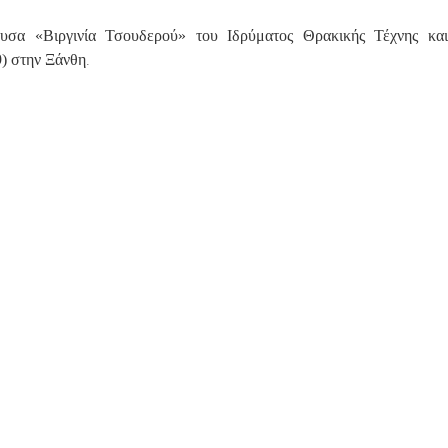
ουσα «Βιργινία Τσουδερού» του Ιδρύματος Θρακικής Τέχνης και
.
) στην Ξάνθη