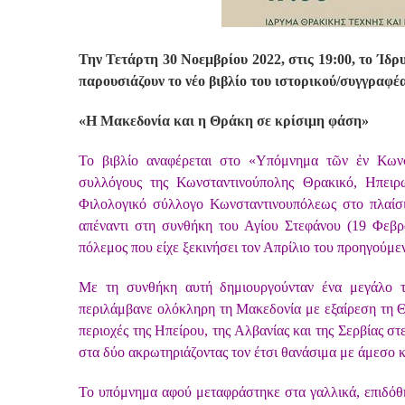
Την Τετάρτη 30 Νοεμβρίου 2022, στις 19:00, το Ί
παρουσιάζουν το νέο βιβλίο του ιστορικού/συγγραφέ
«Η Μακεδονία και η Θράκη σε κρίσιμη φάση»
Το βιβλίο αναφέρεται στο «Υπόμνημα τῶν ἐν Κωνσ
συλλόγους της Κωνσταντινούπολης Θρακικό, Ηπειρ
Φιλολογικό σύλλογο Κωνσταντινουπόλεως στο πλαίσ
απέναντι στη συνθήκη του Αγίου Στεφάνου (19 Φεβρ
πόλεμος που είχε ξεκινήσει τον Απρίλιο του προηγούμε
Με τη συνθήκη αυτή δημιουργούνταν ένα μεγάλο τ
περιλάμβανε ολόκληρη τη Μακεδονία με εξαίρεση τη Θ
περιοχές της Ηπείρου, της Αλβανίας και της Σερβίας στ
στα δύο ακρωτηριάζοντας τον έτσι θανάσιμα με άμεσο 
Το υπόμνημα αφού μεταφράστηκε στα γαλλικά, επιδόθ