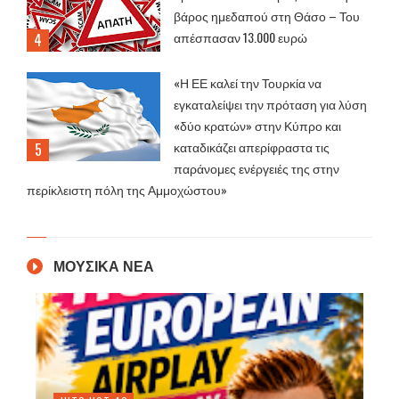
βάρος ημεδαπού στη Θάσο – Του
απέσπασαν 13.000 ευρώ
«Η ΕΕ καλεί την Τουρκία να
εγκαταλείψει την πρόταση για λύση
«δύο κρατών» στην Κύπρο και
καταδικάζει απερίφραστα τις
παράνομες ενέργειές της στην
περίκλειστη πόλη της Αμμοχώστου»
ΜΟΥΣΙΚΑ ΝΕΑ