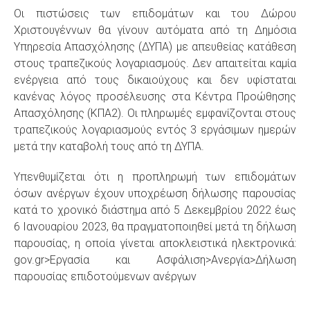
Οι πιστώσεις των επιδομάτων και του Δώρου
Χριστουγέννων θα γίνουν αυτόματα από τη Δημόσια
Υπηρεσία Απασχόλησης (ΔΥΠΑ) με απευθείας κατάθεση
στους τραπεζικούς λογαριασμούς. Δεν απαιτείται καμία
ενέργεια από τους δικαιούχους και δεν υφίσταται
κανένας λόγος προσέλευσης στα Κέντρα Προώθησης
Απασχόλησης (ΚΠΑ2). Οι πληρωμές εμφανίζονται στους
τραπεζικούς λογαριασμούς εντός 3 εργάσιμων ημερών
μετά την καταβολή τους από τη ΔΥΠΑ.
Υπενθυμίζεται ότι η προπληρωμή των επιδομάτων
όσων ανέργων έχουν υποχρέωση δήλωσης παρουσίας
κατά το χρονικό διάστημα από 5 Δεκεμβρίου 2022 έως
6 Ιανουαρίου 2023, θα πραγματοποιηθεί μετά τη δήλωση
παρουσίας, η οποία γίνεται αποκλειστικά ηλεκτρονικά:
gov.gr>Εργασία και Ασφάλιση>Ανεργία>Δήλωση
παρουσίας επιδοτούμενων ανέργω
ν