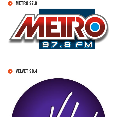
METRO 97.8
VELVET 98.4