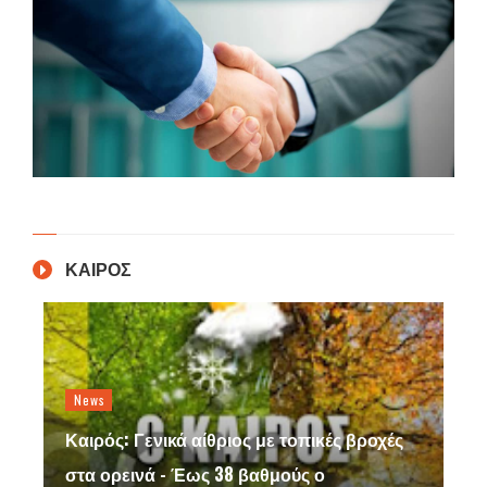
ΚΑΙΡΟΣ
News
Καιρός: Γενικά αίθριος με τοπικές βροχές
στα ορεινά - Έως 38 βαθμούς ο