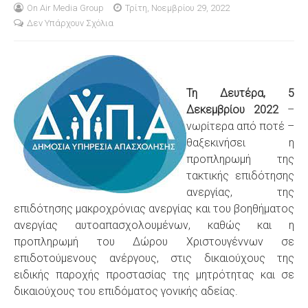
On Air Media Group
Τρίτη, Νοεμβρίου 29, 2022
Δεν Υπάρχουν Σχόλια
S
Τη Δευτέρα, 5
Δεκεμβρίου 2022
–
νωρίτερα από ποτέ –
θαξεκινήσει η
προπληρωμή της
τακτικής επιδότησης
ανεργίας, της
επιδότησης μακροχρόνιας ανεργίας και του βοηθήματος
ανεργίας αυτοαπασχολουμένων, καθώς και η
προπληρωμή του Δώρου Χριστουγέννων σε
επιδοτούμενους ανέργους, στις δικαιούχους της
ειδικής παροχής προστασίας της μητρότητας και σε
δικαιούχους του επιδόματος γονικής αδείας.