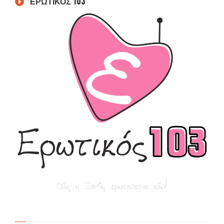
ΕΡΩΤΙΚΟΣ 103