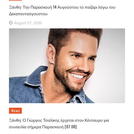
Ξάνθη: Την Παρασκευή 14 Αυγούστου το παζάρι λόγω του
Δεκαπενταύγουστου
August 07, 2026
News
Ξάνθη: Ο Γιώργος Τσαλίκης έρχεται στον Κένταυρο για
συναυλία σήμερα Παρασκευή [07.08]