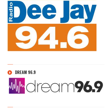
DREAM 96.9