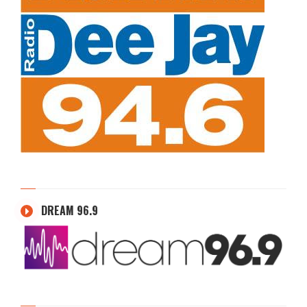
DREAM 96.9