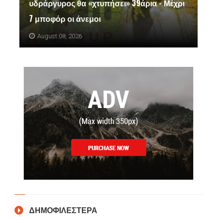
υδράργυρος θα «χτυπήσει» 39άρια - Μέχρι
7 μποφόρ οι άνεμοι
August 08, 2026
ΔΗΜΟΦΙΛΕΣΤΕΡΑ