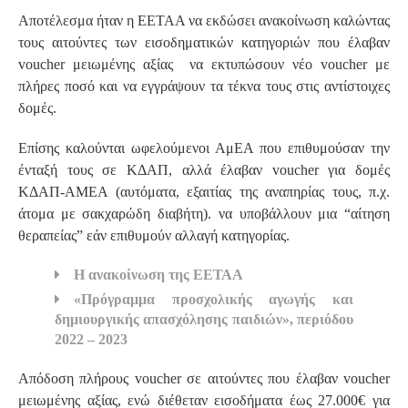
Αποτέλεσμα ήταν η ΕΕΤΑΑ να εκδώσει ανακοίνωση καλώντας
τους αιτούντες των εισοδηματικών κατηγοριών που έλαβαν
voucher μειωμένης αξίας να εκτυπώσουν νέο voucher με
πλήρες ποσό και να εγγράψουν τα τέκνα τους στις αντίστοιχες
δομές.
Επίσης καλούνται ωφελούμενοι ΑμΕΑ που επιθυμούσαν την
ένταξή τους σε ΚΔΑΠ, αλλά έλαβαν voucher για δομές
ΚΔΑΠ-ΑΜΕΑ (αυτόματα, εξαιτίας της αναπηρίας τους, π.χ.
άτομα με σακχαρώδη διαβήτη). να υποβάλλουν μια “αίτηση
θεραπείας” εάν επιθυμούν αλλαγή κατηγορίας.
Η ανακοίνωση της ΕΕΤΑΑ
«Πρόγραμμα προσχολικής αγωγής και
δημιουργικής απασχόλησης παιδιών», περιόδου
2022 – 2023
Απόδοση πλήρους voucher σε αιτούντες που έλαβαν voucher
μειωμένης αξίας, ενώ διέθεταν εισοδήματα έως 27.000€ για