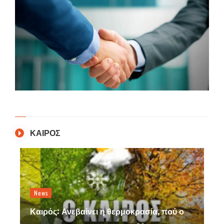
ΚΑΙΡΟΣ
News
Καιρός: Ανεβαίνει η θερμοκρασία, πού ο