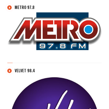
METRO 97.8
VELVET 98.4