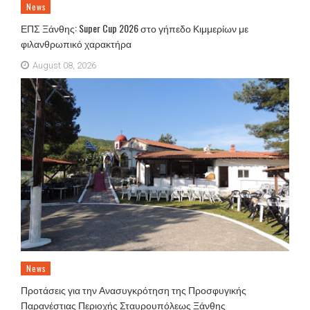
News
ΕΠΣ Ξάνθης: Super Cup 2026 στο γήπεδο Κιμμερίων με
φιλανθρωπικό χαρακτήρα
August 08, 2026
News
Προτάσεις για την Ανασυγκρότηση της Προσφυγικής
Παρανέστιας Περιοχής Σταυρουπόλεως Ξάνθης