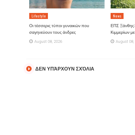
Lifestyle
News
Οι τέσσερις τύποι γυναικών που
ΕΠΣ Ξάνθης: 
σαγηνεύουν τους άνδρες
Κιμμερίων μ
August 08, 2026
August 08,
ΔΕΝ ΥΠΆΡΧΟΥΝ ΣΧΌΛΙΑ