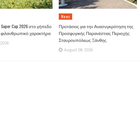
News
Super Cup 2026 στο γήπεδο
Προτάσεις για την Ανασυγκρότηση της
ε φιλανθρωπικό χαρακτήρα
Προσφυγικής Παρανέστιας Περιοχής
Σταυρουπόλεως Ξάνθης
 2026
August 08, 2026