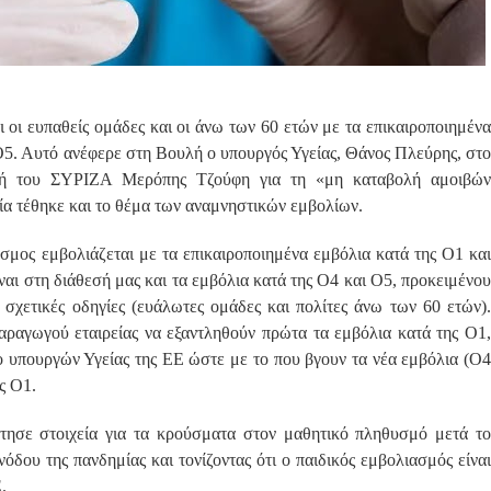
 οι ευπαθείς ομάδες και οι άνω των 60 ετών με τα επικαιροποιημένα
Ο5. Αυτό ανέφερε στη Βουλή ο υπουργός Υγείας, Θάνος Πλεύρης, στο
ευτή του ΣΥΡΙΖΑ Μερόπης Τζούφη για τη «μη καταβολή αμοιβών
α τέθηκε και το θέμα των αναμνηστικών εμβολίων.
σμος εμβολιάζεται με τα επικαιροποιημένα εμβόλια κατά της Ο1 και
αι στη διάθεσή μας και τα εμβόλια κατά της Ο4 και Ο5, προκειμένου
 σχετικές οδηγίες (ευάλωτες ομάδες και πολίτες άνω των 60 ετών).
αραγωγού εταιρείας να εξαντληθούν πρώτα τα εμβόλια κατά της Ο1,
 υπουργών Υγείας της ΕΕ ώστε με το που βγουν τα νέα εμβόλια (Ο4
ς Ο1.
τησε στοιχεία για τα κρούσματα στον μαθητικό πληθυσμό μετά το
όδου της πανδημίας και τονίζοντας ότι ο παιδικός εμβολιασμός είναι
.