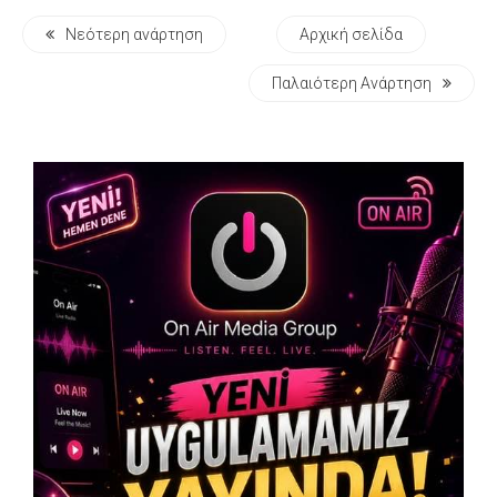
Νεότερη ανάρτηση
Αρχική σελίδα
Παλαιότερη Ανάρτηση