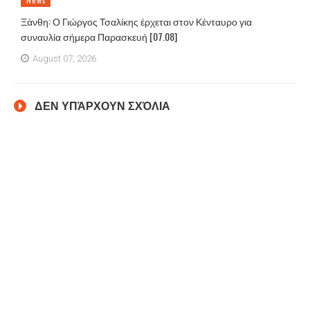
Ξάνθη: Ο Γιώργος Τσαλίκης έρχεται στον Κένταυρο για
συναυλία σήμερα Παρασκευή [07.08]
August 07, 2026
ΔΕΝ ΥΠΆΡΧΟΥΝ ΣΧΌΛΙΑ