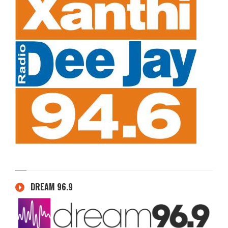
DREAM 96.9