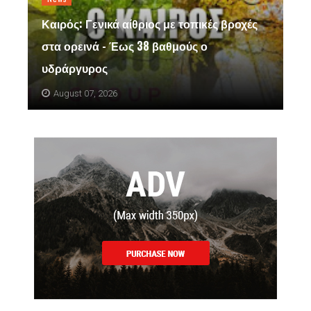
Καιρός: Γενικά αίθριος με τοπικές βροχές
στα ορεινά - Έως 38 βαθμούς ο
υδράργυρος
August 07, 2026