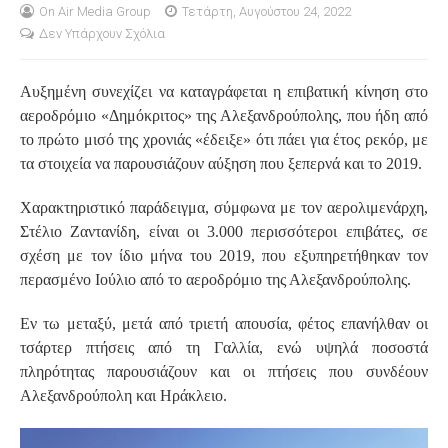
On Air Media Group
Τετάρτη, Αυγούστου 24, 2022
Δεν Υπάρχουν Σχόλια
S
Αυξημένη συνεχίζει να καταγράφεται η επιβατική κίνηση στο
αεροδρόμιο «Δημόκριτος» της Αλεξανδρούπολης, που ήδη από
το πρώτο μισό της χρονιάς «έδειξε» ότι πάει για έτος ρεκόρ, με
τα στοιχεία να παρουσιάζουν αύξηση που ξεπερνά και το 2019.
Χαρακτηριστικό παράδειγμα, σύμφωνα με τον αερολιμενάρχη,
Στέλιο Ζαντανίδη, είναι οι 3.000 περισσότεροι επιβάτες, σε
σχέση με τον ίδιο μήνα του 2019, που εξυπηρετήθηκαν τον
περασμένο Ιούλιο από το αεροδρόμιο της Αλεξανδρούπολης.
Εν τω μεταξύ, μετά από τριετή απουσία, φέτος επανήλθαν οι
τσάρτερ πτήσεις από τη Γαλλία, ενώ υψηλά ποσοστά
πληρότητας παρουσιάζουν και οι πτήσεις που συνδέουν
Αλεξανδρούπολη και Ηράκλειο.