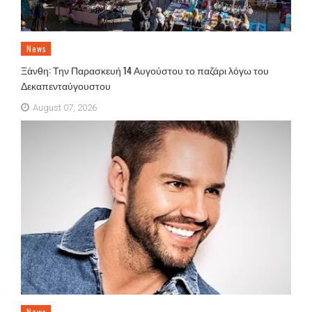
News
Ξάνθη: Την Παρασκευή 14 Αυγούστου το παζάρι λόγω του
Δεκαπενταύγουστου
August 07, 2026
News