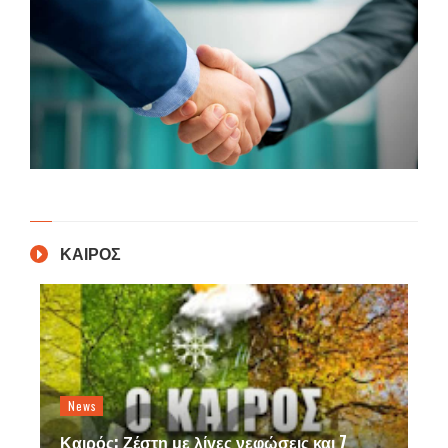
ΚΑΙΡΟΣ
News
Καιρός: Ζέστη με λίγες νεφώσεις και 7