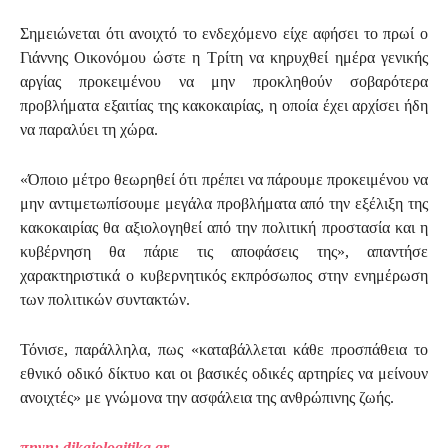
Σημειώνεται ότι ανοιχτό το ενδεχόμενο είχε αφήσει το πρωί ο
Γιάννης Οικονόμου ώστε η Τρίτη να κηρυχθεί ημέρα γενικής
αργίας προκειμένου να μην προκληθούν σοβαρότερα
προβλήματα εξαιτίας της κακοκαιρίας, η οποία έχει αρχίσει ήδη
να παραλύει τη χώρα.
«Όποιο μέτρο θεωρηθεί ότι πρέπει να πάρουμε προκειμένου να
μην αντιμετωπίσουμε μεγάλα προβλήματα από την εξέλιξη της
κακοκαιρίας θα αξιολογηθεί από την πολιτική προστασία και η
κυβέρνηση θα πάριε τις αποφάσεις της», απαντήσε
χαρακτηριστικά ο κυβερνητικός εκπρόσωπος στην ενημέρωση
των πολιτικών συντακτών.
Τόνισε, παράλληλα, πως «καταβάλλεται κάθε προσπάθεια το
εθνικό οδικό δίκτυο και οι βασικές οδικές αρτηρίες να μείνουν
ανοιχτές» με γνώμονα την ασφάλεια της ανθρώπινης ζωής.
πηγη: dikaiologitika.gr