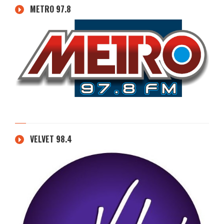
METRO 97.8
VELVET 98.4