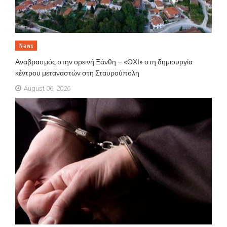
News
Αναβρασμός στην ορεινή Ξάνθη – «ΟΧΙ» στη δημιουργία
κέντρου μεταναστών στη Σταυρούπολη
August 06, 2026