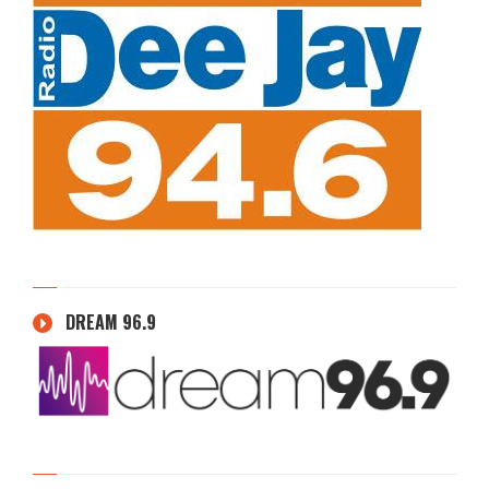
DREAM 96.9