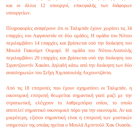
και οι άλλοι 12 υπουργοί, επικεφαλής των διάφορων
υπουργείων.
Πληροφορίες αναφέρουν ότι οι Ταλιμπάν έχουν χωρίσει τις 34
επαρχίες του Αφγανιστάν σε δύο ομάδες. Η ομάδα του Νότου
περιλαμβάνει 14 επαρχίες και βρίσκεται υπό την διοίκηση του
Μουλά Γιακούμπ Ουμαρί. Η ομάδα του Νότου-Ανατολής
περιλαμβάνει 20 επαρχίες και βρίσκεται υπό την διοίκηση του
Σιραντζουντίν Χακάνι. Δηλαδή κάτω από την διοίκηση των δύο
αναπληρωτών του Σεΐχη Χιμπατουλάχ Ακχουντζάντα.
Από τις 18 επιτροπές που έχουν σχηματίσει οι Ταλιμπάν, η
οικονομική επιτροπή θεωρείται σημαντική γιατί μαζί με την
στρατιωτική, ελέγχουν το λαθρεμπόριο οπίου, το οποίο
αποτελεί σημαντικό οικονομικό πόρο για την οικονομία. Αν και
μικρότερη, εξίσου σημαντική είναι η επιτροπή των μυστικών
υπηρεσιών της οποίας ηγείται ο Μουλά Αμπντούλ Χακ Ουασίκ.