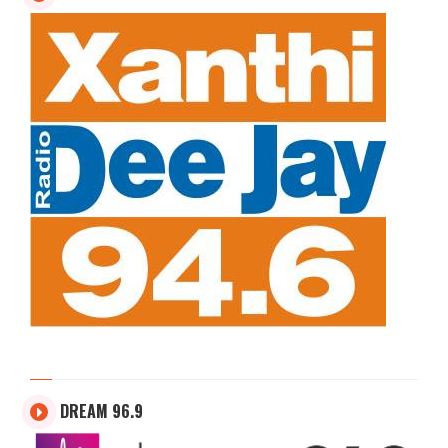
DREAM 96.9