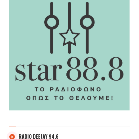
RADIO DEEJAY 94.6