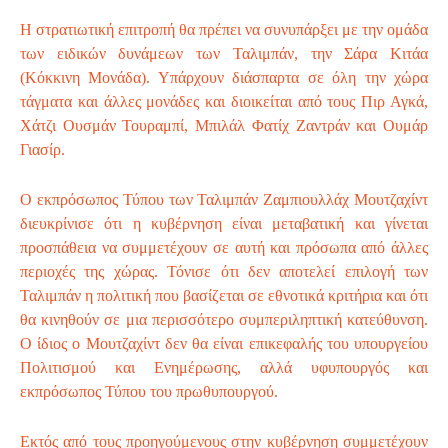
Η στρατιωτική επιτροπή θα πρέπει να συνυπάρξει με την ομάδα
των ειδικών δυνάμεων των Ταλιμπάν, την Σάρα Κιτάα
(Κόκκινη Μονάδα). Υπάρχουν διάσπαρτα σε όλη την χώρα
τάγματα και άλλες μονάδες και διοικείται από τους Πιρ Αγκά,
Χάτζι Ουσμάν Τουραμπί, Μπιλάλ Φατίχ Ζαντράν και Ουμάρ
Γιασίρ.
Ο εκπρόσωπος Τύπου των Ταλιμπάν Ζαμπιουλλάχ Μουτζαχίντ
διευκρίνισε ότι η κυβέρνηση είναι μεταβατική και γίνεται
προσπάθεια να συμμετέχουν σε αυτή και πρόσωπα από άλλες
περιοχές της χώρας. Τόνισε ότι δεν αποτελεί επιλογή των
Ταλιμπάν η πολιτική που βασίζεται σε εθνοτικά κριτήρια και ότι
θα κινηθούν σε μια περισσότερο συμπεριληπτική κατεύθυνση.
Ο ίδιος ο Μουτζαχίντ δεν θα είναι επικεφαλής του υπουργείου
Πολιτισμού και Ενημέρωσης, αλλά υφυπουργός και
εκπρόσωπος Τύπου του πρωθυπουργού.
Εκτός από τους προηγούμενους στην κυβέρνηση συμμετέχουν