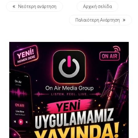
Νεότερη ανάρτηση
Αρχική σελίδα
Παλαιότερη Ανάρτηση