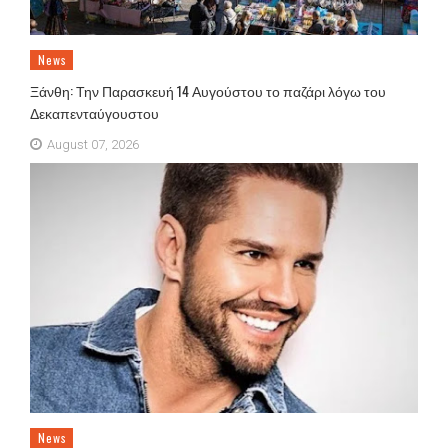
News
Ξάνθη: Την Παρασκευή 14 Αυγούστου το παζάρι λόγω του
Δεκαπενταύγουστου
August 07, 2026
News