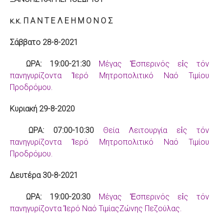
κ.κ. Π Α Ν Τ Ε Λ Ε Η Μ Ο Ν Ο Σ
Σάββατο 28-8-2021
ΩΡΑ: 19:00-21:30
Μέγας Ἑσπερινός εἰς τόν
πανηγυρίζοντα Ἱερό Μητροπολιτικό Ναό Τιμίου
Προδρόμου.
Κυριακή 29-8-2020
ΩΡΑ: 07:00-10:30
Θεία Λειτουργία εἰς τόν
πανηγυρίζοντα Ἱερό Μητροπολιτικό Ναό Τιμίου
Προδρόμου.
Δευτέρα 30-8-2021
ΩΡΑ: 19:00-20:30
Μέγας Ἑσπερινός εἰς τόν
πανηγυρίζοντα Ἱερό Ναό ΤιμίαςΖώνης Πεζούλας.