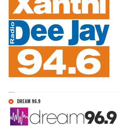
DREAM 96.9