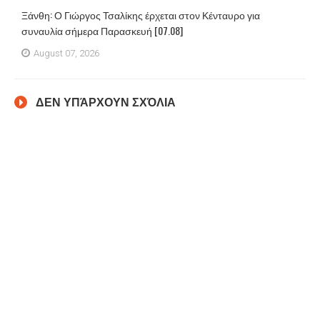
Ξάνθη: Ο Γιώργος Τσαλίκης έρχεται στον Κένταυρο για
συναυλία σήμερα Παρασκευή [07.08]
August 07, 2026
ΔΕΝ ΥΠΆΡΧΟΥΝ ΣΧΌΛΙΑ