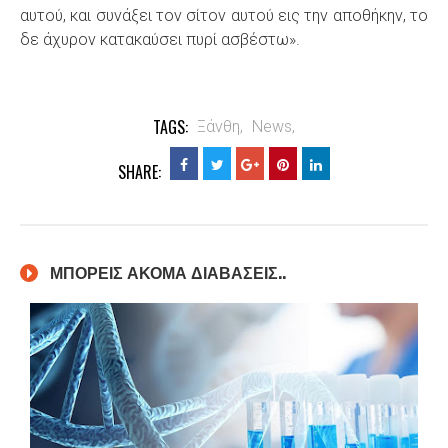
αυτού, και συνάξει τον σίτον αυτού εις την αποθήκην, το
δε άχυρον κατακαύσει πυρί ασβέστω».
TAGS:
Ξάνθη,
News,
SHARE:
ΜΠΟΡΕΙΣ ΑΚΟΜΑ ΔΙΑΒΑΣΕΙΣ..