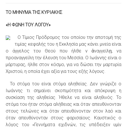
ΤΟ ΜΗΝΥΜΑ ΤΗΣ ΚΥΡΙΑΚΗΣ
«Η ΦΩΝΗ ΤΟΥ ΛΟΓΟΥ»
Ο Τίμιος Πρόδρομος του οποίου την αποτομή της
τιμίας κεφαλής του η Εκκλησία μας κάνει μνεία είναι
ο άγγελος του Θεού που ήλθε ν ἀναγγείλῃ, να
προαναγγείλη την έλευση του Μεσσία. Ο Ιωάννης είναι ο
μάρτυρας, ήλθε στον κόσμο, για να δώσει την μαρτυρία
Χριστού, η οποία έχει αξία για τους εξής λόγους.
Το στόμα του είναι στόμα αληθείας. Δεν γνώριζε ο
Ιωάννης τι σημαίνει σκοπιμότητα και απόκρυψη η
συσκίαση της αληθείας. Ήθελε να είναι αληθινός. Το
στόμα του ήταν στόμα αλήθειας και όταν απευθύνονταν
στους τελώνες και όταν απευθύνονταν στον λαό και
όταν απευθύνονταν στους φαρισαίους. Καυστικός ο
λόγος του «Γεννήματα εχιδνών, τις υπέδειξεν υμίν