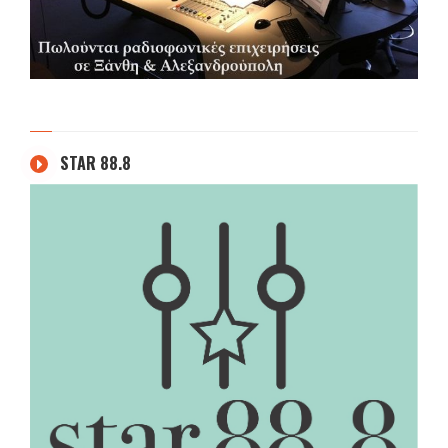
STAR 88.8