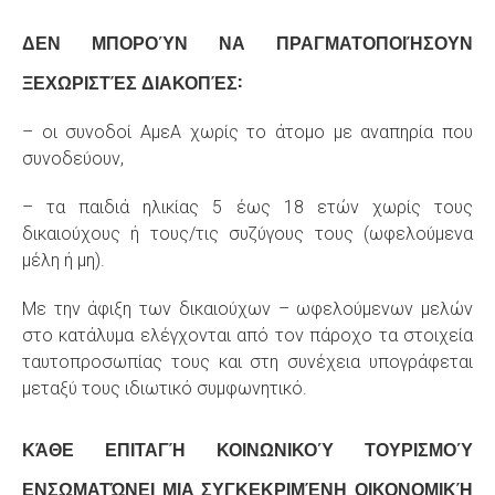
ΔΕΝ ΜΠΟΡΟΎΝ ΝΑ ΠΡΑΓΜΑΤΟΠΟΙΉΣΟΥΝ
ΞΕΧΩΡΙΣΤΈΣ ΔΙΑΚΟΠΈΣ:
– οι συνοδοί ΑμεΑ χωρίς το άτομο με αναπηρία που
συνοδεύουν,
– τα παιδιά ηλικίας 5 έως 18 ετών χωρίς τους
δικαιούχους ή τους/τις συζύγους τους (ωφελούμενα
μέλη ή μη).
Με την άφιξη των δικαιούχων – ωφελούμενων μελών
στο κατάλυμα ελέγχονται από τον πάροχο τα στοιχεία
ταυτοπροσωπίας τους και στη συνέχεια υπογράφεται
μεταξύ τους ιδιωτικό συμφωνητικό.
ΚΆΘΕ ΕΠΙΤΑΓΉ ΚΟΙΝΩΝΙΚΟΎ ΤΟΥΡΙΣΜΟΎ
ΕΝΣΩΜΑΤΏΝΕΙ ΜΙΑ ΣΥΓΚΕΚΡΙΜΈΝΗ ΟΙΚΟΝΟΜΙΚΉ