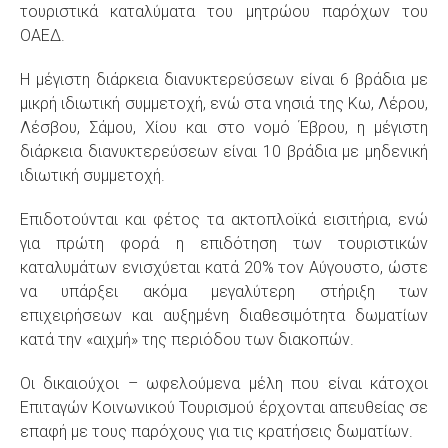
τουριστικά καταλύματα του μητρώου παρόχων του
ΟΑΕΔ.
Η μέγιστη διάρκεια διανυκτερεύσεων είναι 6 βράδια με
μικρή ιδιωτική συμμετοχή, ενώ στα νησιά της Κω, Λέρου,
Λέσβου, Σάμου, Χίου και στο νομό Έβρου, η μέγιστη
διάρκεια διανυκτερεύσεων είναι 10 βράδια με μηδενική
ιδιωτική συμμετοχή.
Επιδοτούνται και φέτος τα ακτοπλοϊκά εισιτήρια, ενώ
για πρώτη φορά η επιδότηση των τουριστικών
καταλυμάτων ενισχύεται κατά 20% τον Αύγουστο, ώστε
να υπάρξει ακόμα μεγαλύτερη στήριξη των
επιχειρήσεων και αυξημένη διαθεσιμότητα δωματίων
κατά την «αιχμή» της περιόδου των διακοπών.
Οι δικαιούχοι – ωφελούμενα μέλη που είναι κάτοχοι
Επιταγών Κοινωνικού Τουρισμού έρχονται απευθείας σε
επαφή με τους παρόχους για τις κρατήσεις δωματίων.