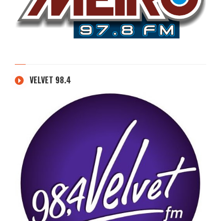
VELVET 98.4