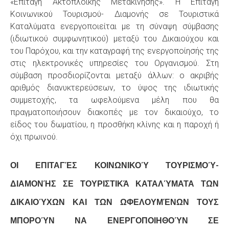
«Επιταγή Ακτοπλοϊκής Μετακίνησης». Η Επιταγή
Κοινωνικού Τουρισμού- Διαμονής σε Τουριστικά
Καταλύματα ενεργοποιείται με τη σύναψη σύμβασης
(ιδιωτικού συμφωνητικού) μεταξύ του Δικαιούχου και
του Παρόχου, και την καταγραφή της ενεργοποίησής της
στις ηλεκτρονικές υπηρεσίες του Οργανισμού. Στη
σύμβαση προσδιορίζονται μεταξύ άλλων: ο ακριβής
αριθμός διανυκτερεύσεων, το ύψος της ιδιωτικής
συμμετοχής, τα ωφελούμενα μέλη που θα
πραγματοποιήσουν διακοπές με τον δικαιούχο, το
είδος του δωματίου, η προσθήκη κλίνης και η παροχή ή
όχι πρωινού.
ΟΙ ΕΠΙΤΑΓΈΣ ΚΟΙΝΩΝΙΚΟΎ ΤΟΥΡΙΣΜΟΎ-
ΔΙΑΜΟΝΉΣ ΣΕ ΤΟΥΡΙΣΤΙΚΆ ΚΑΤΑΛΎΜΑΤΑ ΤΩΝ
ΔΙΚΑΙΟΎΧΩΝ ΚΑΙ ΤΩΝ ΩΦΕΛΟΥΜΈΝΩΝ ΤΟΥΣ
ΜΠΟΡΟΎΝ ΝΑ ΕΝΕΡΓΟΠΟΙΗΘΟΎΝ ΣΕ