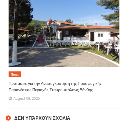
News
Προτάσεις για την Ανασυγκρότηση της Προσφυγικής
Παρανέστιας Περιοχής Σταυρουπόλεως Ξάνθης
August 08, 2026
ΔΕΝ ΥΠΆΡΧΟΥΝ ΣΧΌΛΙΑ