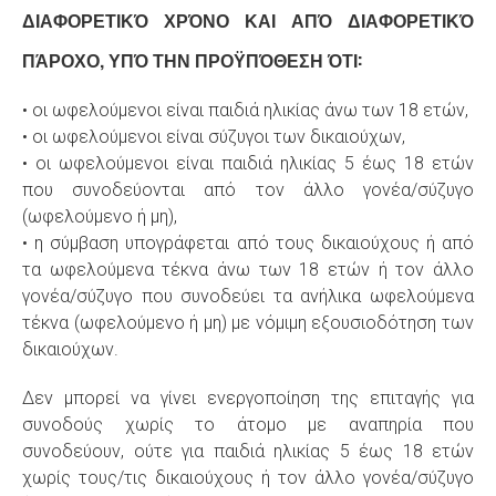
ΔΙΑΦΟΡΕΤΙΚΌ ΧΡΌΝΟ ΚΑΙ ΑΠΌ ΔΙΑΦΟΡΕΤΙΚΌ
ΠΆΡΟΧΟ, ΥΠΌ ΤΗΝ ΠΡΟΫΠΌΘΕΣΗ ΌΤΙ:
• οι ωφελούμενοι είναι παιδιά ηλικίας άνω των 18 ετών,
• οι ωφελούμενοι είναι σύζυγοι των δικαιούχων,
• οι ωφελούμενοι είναι παιδιά ηλικίας 5 έως 18 ετών
που συνοδεύονται από τον άλλο γονέα/σύζυγο
(ωφελούμενο ή μη),
• η σύμβαση υπογράφεται από τους δικαιούχους ή από
τα ωφελούμενα τέκνα άνω των 18 ετών ή τον άλλο
γονέα/σύζυγο που συνοδεύει τα ανήλικα ωφελούμενα
τέκνα (ωφελούμενο ή μη) με νόμιμη εξουσιοδότηση των
δικαιούχων.
Δεν μπορεί να γίνει ενεργοποίηση της επιταγής για
συνοδούς χωρίς το άτομο με αναπηρία που
συνοδεύουν, ούτε για παιδιά ηλικίας 5 έως 18 ετών
χωρίς τους/τις δικαιούχους ή τον άλλο γονέα/σύζυγο