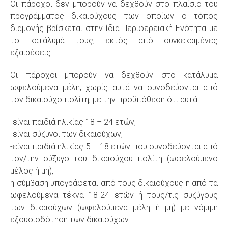
Οι πάροχοι δεν μπορούν να δεχθούν στο πλαίσιο του
προγράμματος δικαιούχους των οποίων ο τόπος
διαμονής βρίσκεται στην ίδια Περιφερειακή Ενότητα με
το κατάλυμά τους, εκτός από συγκεκριμένες
εξαιρέσεις.
Οι πάροχοι μπορούν να δεχθούν στο κατάλυμα
ωφελούμενα μέλη, χωρίς αυτά να συνοδεύονται από
τον δικαιούχο πολίτη, με την προϋπόθεση ότι αυτά:
-είναι παιδιά ηλικίας 18 – 24 ετών,
-είναι σύζυγοι των δικαιούχων,
-είναι παιδιά ηλικίας 5 – 18 ετών που συνοδεύονται από
τον/την σύζυγο του δικαιούχου πολίτη (ωφελούμενο
μέλος ή μη),
η σύμβαση υπογράφεται από τους δικαιούχους ή από τα
ωφελούμενα τέκνα 18-24 ετών ή τους/τις συζύγους
των δικαιούχων (ωφελούμενα μέλη ή μη) με νόμιμη
εξουσιοδότηση των δικαιούχων.