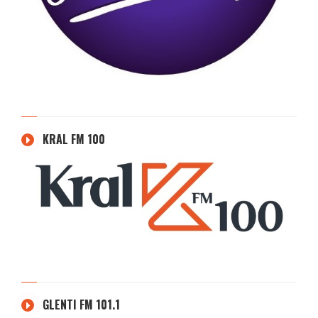
KRAL FM 100
GLENTI FM 101.1