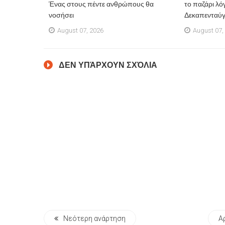
Ένας στους πέντε ανθρώπους θα
το παζάρι λό
νοσήσει
Δεκαπενταύ
August 07, 2026
August 07,
ΔΕΝ ΥΠΆΡΧΟΥΝ ΣΧΌΛΙΑ
Νεότερη ανάρτηση
Α