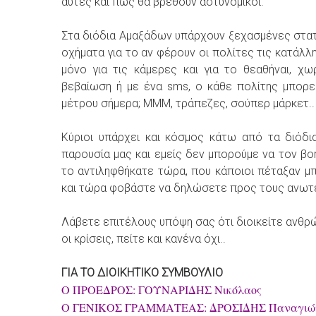
αυτές και πώς θα βρεθούν αστυνομικοί.
Στα διόδια Αμαξάδων υπάρχουν ξεχασμένες στατι
οχήματα για το αν φέρουν οι πολίτες τις κατάλ
μόνο για τις κάμερες και για το θεαθήναι, χω
βεβαίωση ή με ένα sms, ο κάθε πολίτης μπορε
μέτρου σήμερα; ΜΜΜ, τράπεζες, σούπερ μάρκετ..
Κύριοι υπάρχει και κόσμος κάτω από τα διόδι
παρουσία μας και εμείς δεν μπορούμε να τον βο
το αντιληφθήκατε τώρα, που κάποιοι πέταξαν μπ
και τώρα φοβάστε να δηλώσετε προς τους ανωτέρ
Λάβετε επιτέλους υπόψη σας ότι διοικείτε ανθρ
οι κρίσεις, πείτε και κανένα όχι..
ΓΙΑ ΤΟ ΔΙΟΙΚΗΤΙΚΟ ΣΥΜΒΟΥΛΙΟ
Ο ΠΡΟΕΔΡΟΣ: ΓΟΥΝΑΡΙΔΗΣ Νικόλαος
Ο ΓΕΝΙΚΟΣ ΓΡΑΜΜΑΤΕΑΣ: ΔΡΟΣΙΔΗΣ Παναγιώ