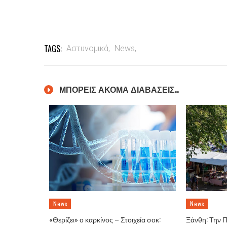
TAGS:
Αστυνομικά,
News,
ΜΠΟΡΕΙΣ ΑΚΟΜΑ ΔΙΑΒΑΣΕΙΣ..
News
News
«Θερίζει» ο καρκίνος – Στοιχεία σοκ:
Ξάνθη: Την 