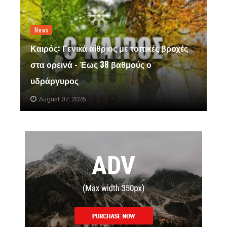
News
Καιρός: Γενικά αίθριος με τοπικές βροχές
στα ορεινά - Έως 38 βαθμούς ο
υδράργυρος
August 07, 2026