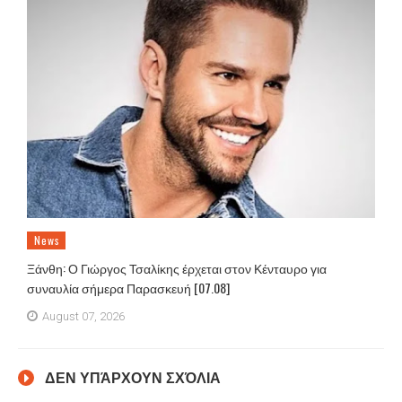
News
Ξάνθη: Ο Γιώργος Τσαλίκης έρχεται στον Κένταυρο για
συναυλία σήμερα Παρασκευή [07.08]
August 07, 2026
ΔΕΝ ΥΠΆΡΧΟΥΝ ΣΧΌΛΙΑ