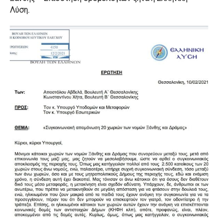
Λύση.