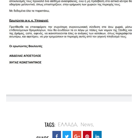
TAGS:
ΕΛΛΑΔΑ,
News,