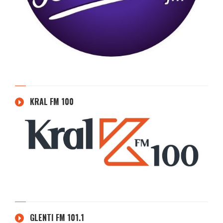
KRAL FM 100
GLENTI FM 101.1