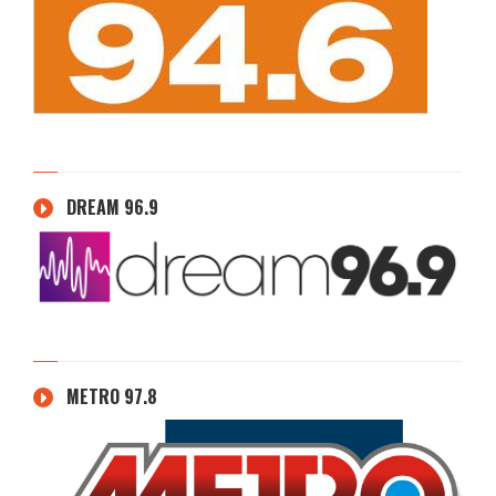
DREAM 96.9
METRO 97.8