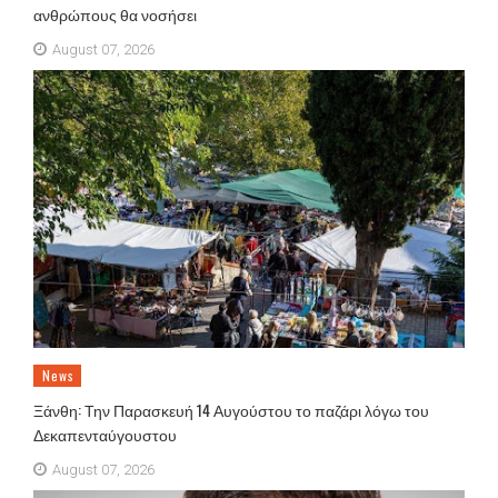
ανθρώπους θα νοσήσει
August 07, 2026
News
Ξάνθη: Την Παρασκευή 14 Αυγούστου το παζάρι λόγω του
Δεκαπενταύγουστου
August 07, 2026