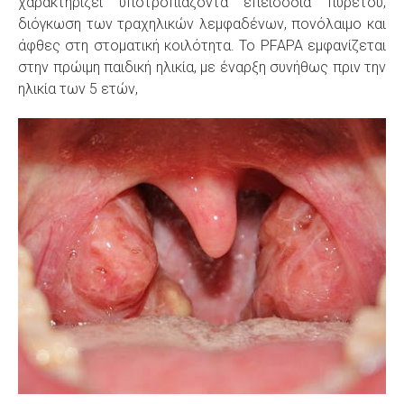
χαρακτηρίζει υποτροπιάζοντα επεισόδια πυρετού,
διόγκωση των τραχηλικών λεμφαδένων, πονόλαιμο και
άφθες στη στοματική κοιλότητα. Το PFAPA εμφανίζεται
στην πρώιμη παιδική ηλικία, με έναρξη συνήθως πριν την
ηλικία των 5 ετών,