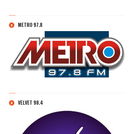
METRO 97.8
VELVET 98.4