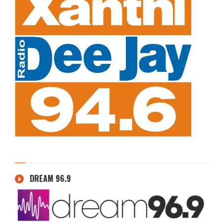
DREAM 96.9