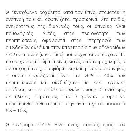
Ø Συνεχόμενο ροχαλητό κατά τον ύπνο, σταματάει η
αναπνοή του και αφυπνίζεται προσωρινά. Στα παιδιά,
ανεξαρτήτως της διάρκειάς τους, οι άπνοιες είναι
παθολογικές. Αυτές, στην πλειονότητα των
περιπτώσεων, οφείλονται στην υπερτροφία των
αμυγδαλών αλλά και στην υπερτροφία των αδενοειδών
εκβλαστήσεων (κρεατάκια) που συχνά συνυπάρχουν. Τα
πιο συχνά συμπτώματα είναι, εκτός από το ροχαλητό, ο
ανήσυχος ύπνος, οι εφιδρώσεις και η ημερήσια υπνηλία,
η οποία εμφανίζεται μόνο στο 20% – 40% των
περιπτώσεων και συνδυάζεται με κακή σχολική
απόδοση και με απώλεια συγκέντρωσης. Σπανιότερα,
σε ηλικίες μικρότερες των 3 χρόνων μπορεί να
παρατηρηθεί καθυστέρηση στην ανάπτυξη σε ποσοστό
5% – 10%,
Ø Σύνδρομο PFAPA. Είναι ένας ιατρικός όρος που