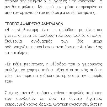
οποίων αφαιρέθηκαν οι αμυγδαλές ή τα κρεατάκια. Το
αντίθετο μάλιστα. Με αυτό τον τρόπο απομακρύνεται
από τον οργανισμό του παιδιού μια εστία φλεγμονής.
ΤΡΟΠΟΣ ΑΦΑΙΡΕΣΗΣ ΑΜΥΓΔΑΛΩΝ
«Η αμυγδαλεκτομή είναι μια επέμβαση ρουτίνας και
γίνεται σήμερα με πολλούς τρόπους: ψαλίδι, διπολική
διαθερμία, συνδυασμός των δύο, μέχρι
ραδιοσυχνότητες και Laser» αναφέρει ο κ Αρτόπουλος
και καταλήγει
«Σε κάθε περίπτωση, η μέθοδος που ο χειρουργός
επιλέγει να χρησιμοποιήσει εξαρτάται αφενός από τη
φύση του περιστατικού και αφετέρου από την εμπειρία
του».
Στόχος πάντα θα πρέπει να είναι η ασφαλής αφαίρεση
των αμυγδαλών σε όσο το δυνατό λιγότερο
χειρουργικό χρόνο, άρα και λιγότερη αναισθησία, ώστε η