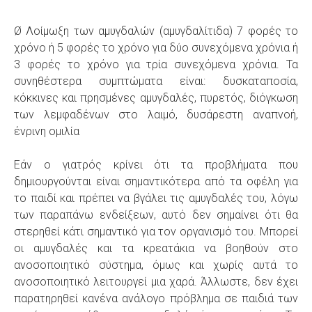
Ø Λοίμωξη των αμυγδαλών (αμυγδαλίτιδα) 7 φορές το
χρόνο ή 5 φορές το χρόνο για δύο συνεχόμενα χρόνια ή
3 φορές το χρόνο για τρία συνεχόμενα χρόνια. Τα
συνηθέστερα συμπτώματα είναι: δυσκαταποσία,
κόκκινες και πρησμένες αμυγδαλές, πυρετός, διόγκωση
των λεμφαδένων στο λαιμό, δυσάρεστη αναπνοή,
ένρινη ομιλία
Εάν ο γιατρός κρίνει ότι τα προβλήματα που
δημιουργούνται είναι σημαντικότερα από τα οφέλη για
το παιδί και πρέπει να βγάλει τις αμυγδαλές του, λόγω
των παραπάνω ενδείξεων, αυτό δεν σημαίνει ότι θα
στερηθεί κάτι σημαντικό για τον οργανισμό του. Μπορεί
οι αμυγδαλές και τα κρεατάκια να βοηθούν στο
ανοσοποιητικό σύστημα, όμως και χωρίς αυτά το
ανοσοποιητικό λειτουργεί μια χαρά. Άλλωστε, δεν έχει
παρατηρηθεί κανένα ανάλογο πρόβλημα σε παιδιά των