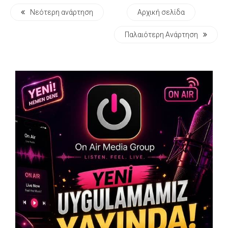
Νεότερη ανάρτηση
Αρχική σελίδα
Παλαιότερη Ανάρτηση