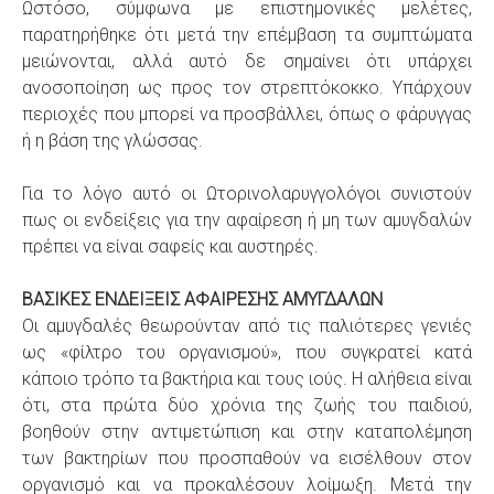
Ωστόσο, σύμφωνα με επιστημονικές μελέτες,
παρατηρήθηκε ότι μετά την επέμβαση τα συμπτώματα
μειώνονται, αλλά αυτό δε σημαίνει ότι υπάρχει
ανοσοποίηση ως προς τον στρεπτόκοκκο. Υπάρχουν
περιοχές που μπορεί να προσβάλλει, όπως ο φάρυγγας
ή η βάση της γλώσσας.
Για το λόγο αυτό οι Ωτορινολαρυγγολόγοι συνιστούν
πως οι ενδείξεις για την αφαίρεση ή μη των αμυγδαλών
πρέπει να είναι σαφείς και αυστηρές.
ΒΑΣΙΚΕΣ ΕΝΔΕΙΞΕΙΣ ΑΦΑΙΡΕΣΗΣ ΑΜΥΓΔΑΛΩΝ
Οι αμυγδαλές θεωρούνταν από τις παλιότερες γενιές
ως «φίλτρο του οργανισμού», που συγκρατεί κατά
κάποιο τρόπο τα βακτήρια και τους ιούς. Η αλήθεια είναι
ότι, στα πρώτα δύο χρόνια της ζωής του παιδιού,
βοηθούν στην αντιμετώπιση και στην καταπολέμηση
των βακτηρίων που προσπαθούν να εισέλθουν στον
οργανισμό και να προκαλέσουν λοίμωξη. Μετά την