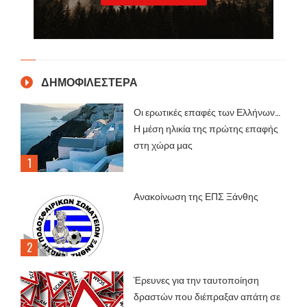
ΔΗΜΟΦΙΛΕΣΤΕΡΑ
Οι ερωτικές επαφές των Ελλήνων…
Η μέση ηλικία της πρώτης επαφής
στη χώρα μας
Ανακοίνωση της ΕΠΣ Ξάνθης
Έρευνες για την ταυτοποίηση
δραστών που διέπραξαν απάτη σε