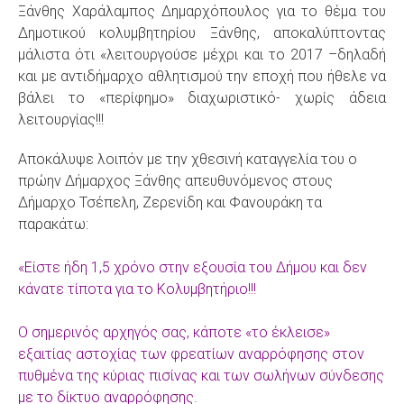
Ξάνθης Χαράλαμπος Δημαρχόπουλος για το θέμα του
Δημοτικού κολυμβητηρίου Ξάνθης, αποκαλύπτοντας
μάλιστα ότι «λειτουργούσε μέχρι και το 2017 –δηλαδή
και με αντιδήμαρχο αθλητισμού την εποχή που ήθελε να
βάλει το «περίφημο» διαχωριστικό- χωρίς άδεια
λειτουργίας!!!
Αποκάλυψε λοιπόν με την χθεσινή καταγγελία του ο
πρώην Δήμαρχος Ξάνθης απευθυνόμενος στους
Δήμαρχο Τσέπελη, Ζερενίδη και Φανουράκη τα
παρακάτω:
«Είστε ήδη 1,5 χρόνο στην εξουσία του Δήμου και δεν
κάνατε τίποτα για το Κολυμβητήριο!!!
Ο σημερινός αρχηγός σας, κάποτε «το έκλεισε»
εξαιτίας αστοχίας των φρεατίων αναρρόφησης στον
πυθμένα της κύριας πισίνας και των σωλήνων σύνδεσης
με το δίκτυο αναρρόφησης.