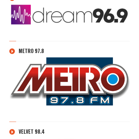
METRO 97.8
VELVET 98.4