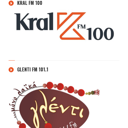
KRAL FM 100
GLENTI FM 101.1