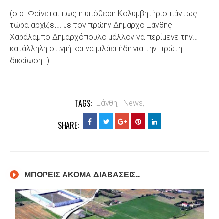
(σ.σ. Φαίνεται πως η υπόθεση Κολυμβητήριο πάντως
τώρα αρχίζει… με τον πρώην Δήμαρχο Ξάνθης
Χαράλαμπο Δημαρχόπουλο μάλλον να περίμενε την…
κατάλληλη στιγμή και να μιλάει ήδη για την πρώτη
δικαίωση…)
TAGS:
Ξάνθη,
News,
SHARE:
ΜΠΟΡΕΙΣ ΑΚΟΜΑ ΔΙΑΒΑΣΕΙΣ..