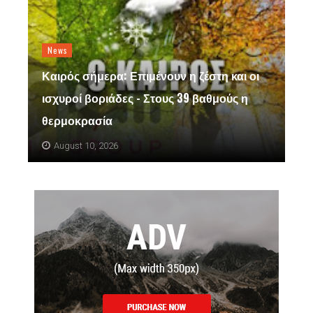
News
Καιρός σήμερα: Επιμένουν η ζέστη και οι
ισχυροί βοριάδες - Στους 39 βαθμούς η
θερμοκρασία
August 10, 2026