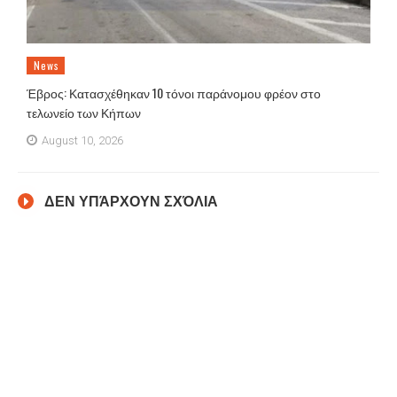
News
Έβρος: Κατασχέθηκαν 10 τόνοι παράνομου φρέον στο
τελωνείο των Κήπων
August 10, 2026
ΔΕΝ ΥΠΆΡΧΟΥΝ ΣΧΌΛΙΑ