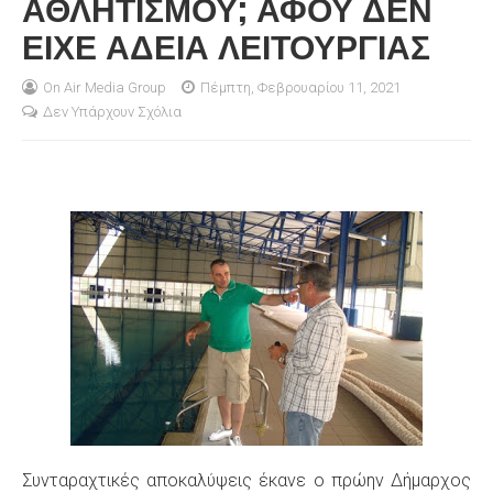
ΑΘΛΗΤΙΣΜΟΥ; ΑΦΟΥ ΔΕΝ
ΕΙΧΕ ΑΔΕΙΑ ΛΕΙΤΟΥΡΓΙΑΣ
S
On Air Media Group
Πέμπτη, Φεβρουαρίου 11, 2021
Δεν Υπάρχουν Σχόλια
Συνταραχτικές αποκαλύψεις έκανε ο πρώην Δήμαρχος