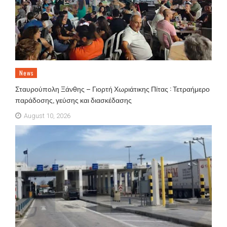
News
Σταυρούπολη Ξάνθης – Γιορτή Χωριάτικης Πίτας : Τετραήμερο
παράδοσης, γεύσης και διασκέδασης
August 10, 2026