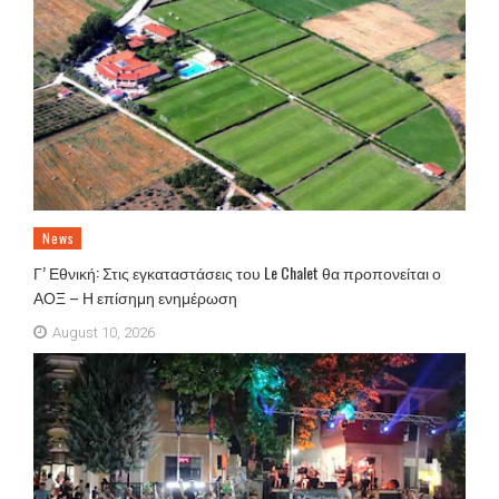
News
Γ’ Εθνική: Στις εγκαταστάσεις του Le Chalet θα προπονείται ο
ΑΟΞ – Η επίσημη ενημέρωση
August 10, 2026