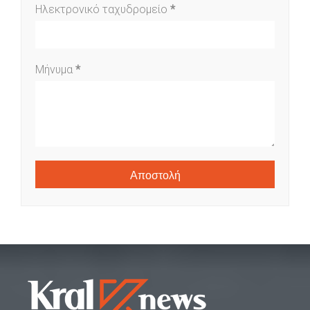
Ηλεκτρονικό ταχυδρομείο
*
Μήνυμα
*