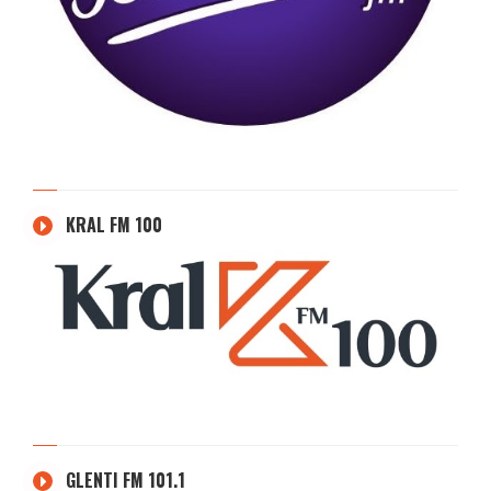
KRAL FM 100
GLENTI FM 101.1