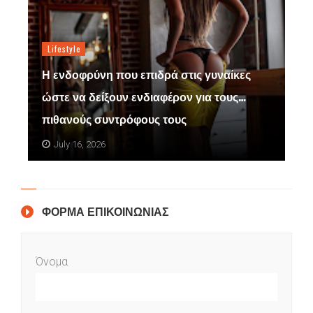
Lifestyle
Η ενδοφρύνη που επιδρά στις γυναίκες
ώστε να δείξουν ενδιαφέρον για τους…
πιθανούς συντρόφους τους
July 16, 2026
ΦΟΡΜΑ ΕΠΙΚΟΙΝΩΝΙΑΣ
Όνομα