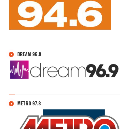
DREAM 96.9
METRO 97.8