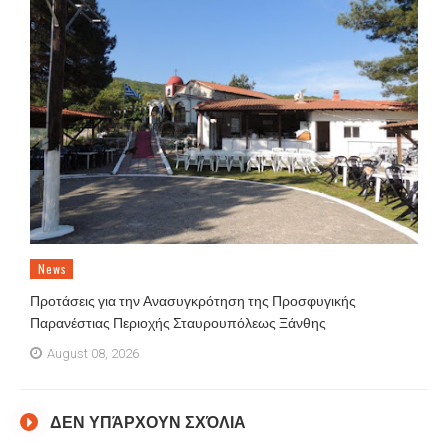
News
Προτάσεις για την Ανασυγκρότηση της Προσφυγικής
Παρανέστιας Περιοχής Σταυρουπόλεως Ξάνθης
August 08, 2026
ΔΕΝ ΥΠΆΡΧΟΥΝ ΣΧΌΛΙΑ